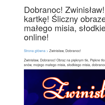
Dobranoc! Zwinisław! 
kartkę! Śliczny obraz
małego misia, słodki
online!
Strona główna >
Zwinisław, Dobranoc!
Zwinisław, Dobranoc! Obraz na pięknym tle, Piękne tło,
snów, mojego małego misia, słodkiego misia, dobranoc