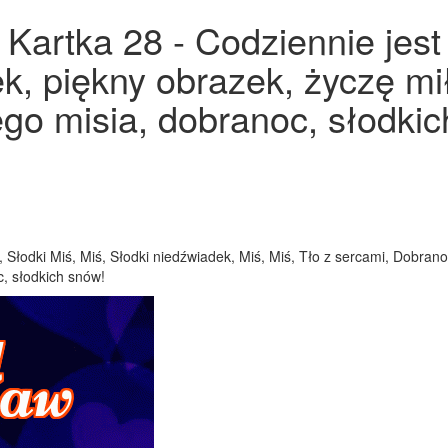
Kartka 28 - Codziennie jest
ek, piękny obrazek, życzę m
ego misia, dobranoc, słodkic
 Słodki Miś, Miś, Słodki niedźwiadek, Miś, Miś, Tło z sercami, Dobrano
, słodkich snów!