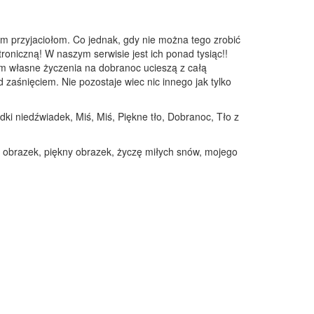
m przyjaciołom. Co jednak, gdy nie można tego zrobić
troniczną! W naszym serwisie jest ich ponad tysiąc!!
em własne życzenia na dobranoc ucieszą z całą
zaśnięciem. Nie pozostaje wiec nic innego jak tylko
odki niedźwiadek, Miś, Miś, Piękne tło, Dobranoc, Tło z
y obrazek, piękny obrazek, życzę miłych snów, mojego