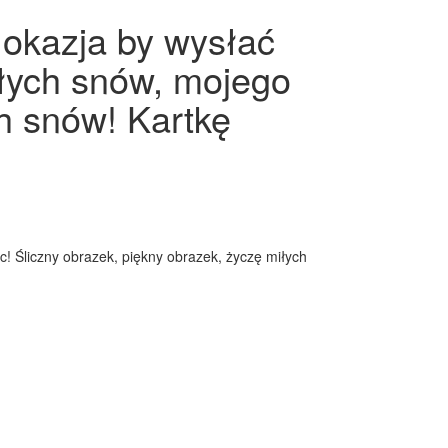
 okazja by wysłać
iłych snów, mojego
h snów! Kartkę
c! Śliczny obrazek, piękny obrazek, życzę miłych