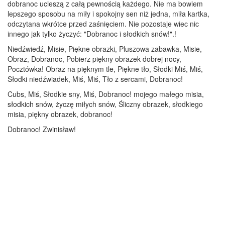
dobranoc ucieszą z całą pewnością każdego. Nie ma bowiem
lepszego sposobu na miły i spokojny sen niż jedna, miła kartka,
odczytana wkrótce przed zaśnięciem. Nie pozostaje wiec nic
innego jak tylko życzyć: "Dobranoc i słodkich snów!".!
Niedźwiedź, Misie, Piękne obrazki, Pluszowa zabawka, Misie,
Obraz, Dobranoc, Pobierz piękny obrazek dobrej nocy,
Pocztówka! Obraz na pięknym tle, Piękne tło, Słodki Miś, Miś,
Słodki niedźwiadek, Miś, Miś, Tło z sercami, Dobranoc!
Cubs, Miś, Słodkie sny, Miś, Dobranoc! mojego małego misia,
słodkich snów, życzę miłych snów, Śliczny obrazek, słodkiego
misia, piękny obrazek, dobranoc!
Dobranoc! Zwinisław!