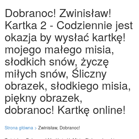
Dobranoc! Zwinisław!
Kartka 2 - Codziennie jest
okazja by wysłać kartkę!
mojego małego misia,
słodkich snów, życzę
miłych snów, Śliczny
obrazek, słodkiego misia,
piękny obrazek,
dobranoc! Kartkę online!
Strona główna >
Zwinisław, Dobranoc!