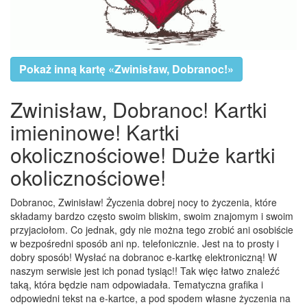
Pokaż inną kartę «Zwinisław, Dobranoc!»
Zwinisław, Dobranoc! Kartki
imieninowe! Kartki
okolicznościowe! Duże kartki
okolicznościowe!
Dobranoc, Zwinisław! Życzenia dobrej nocy to życzenia, które
składamy bardzo często swoim bliskim, swoim znajomym i swoim
przyjaciołom. Co jednak, gdy nie można tego zrobić ani osobiście
w bezpośredni sposób ani np. telefonicznie. Jest na to prosty i
dobry sposób! Wysłać na dobranoc e-kartkę elektroniczną! W
naszym serwisie jest ich ponad tysiąc!! Tak więc łatwo znaleźć
taką, która będzie nam odpowiadała. Tematyczna grafika i
odpowiedni tekst na e-kartce, a pod spodem własne życzenia na