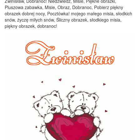
Zwinisław, Dobranoc! Niedźwiedź, Misie, Piękne obrazki,
Pluszowa zabawka, Misie, Obraz, Dobranoc, Pobierz piękny
obrazek dobrej nocy, Pocztówka! mojego małego misia, słodkich
snów, życzę miłych snów, Śliczny obrazek, słodkiego misia,
piękny obrazek, dobranoc!