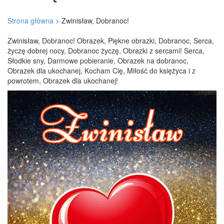
Strona główna >
Zwinisław, Dobranoc!
Zwinisław, Dobranoc! Obrazek, Piękne obrazki, Dobranoc, Serca,
życzę dobrej nocy, Dobranoc życzę, Obrazki z sercami! Serca,
Słodkie sny, Darmowe pobieranie, Obrazek na dobranoc,
Obrazek dla ukochanej, Kocham Cię, Miłość do księżyca i z
powrotem, Obrazek dla ukochanej!