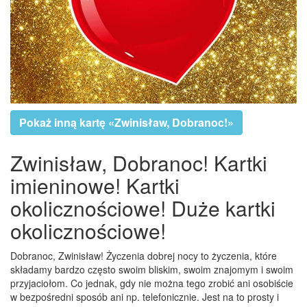
Pokaż inną kartę «Zwinisław, Dobranoc!»
Zwinisław, Dobranoc! Kartki
imieninowe! Kartki
okolicznościowe! Duże kartki
okolicznościowe!
Dobranoc, Zwinisław! Życzenia dobrej nocy to życzenia, które
składamy bardzo często swoim bliskim, swoim znajomym i swoim
przyjaciołom. Co jednak, gdy nie można tego zrobić ani osobiście
w bezpośredni sposób ani np. telefonicznie. Jest na to prosty i