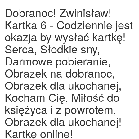
Dobranoc! Zwinisław!
Kartka 6 - Codziennie jest
okazja by wysłać kartkę!
Serca, Słodkie sny,
Darmowe pobieranie,
Obrazek na dobranoc,
Obrazek dla ukochanej,
Kocham Cię, Miłość do
księżyca i z powrotem,
Obrazek dla ukochanej!
Kartkę online!