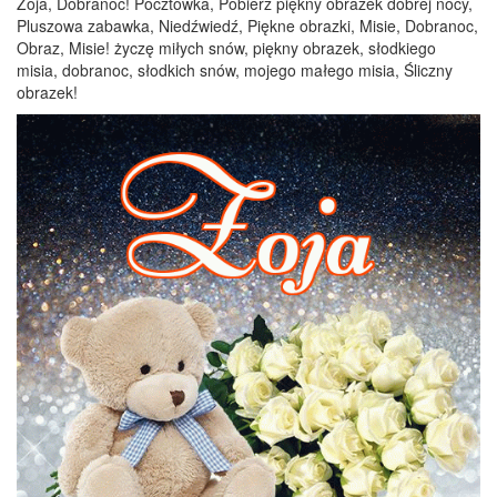
Zoja, Dobranoc! Pocztówka, Pobierz piękny obrazek dobrej nocy,
Pluszowa zabawka, Niedźwiedź, Piękne obrazki, Misie, Dobranoc,
Obraz, Misie! życzę miłych snów, piękny obrazek, słodkiego
misia, dobranoc, słodkich snów, mojego małego misia, Śliczny
obrazek!