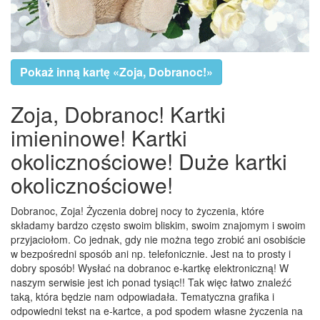
Pokaż inną kartę «Zoja, Dobranoc!»
Zoja, Dobranoc! Kartki
imieninowe! Kartki
okolicznościowe! Duże kartki
okolicznościowe!
Dobranoc, Zoja! Życzenia dobrej nocy to życzenia, które
składamy bardzo często swoim bliskim, swoim znajomym i swoim
przyjaciołom. Co jednak, gdy nie można tego zrobić ani osobiście
w bezpośredni sposób ani np. telefonicznie. Jest na to prosty i
dobry sposób! Wysłać na dobranoc e-kartkę elektroniczną! W
naszym serwisie jest ich ponad tysiąc!! Tak więc łatwo znaleźć
taką, która będzie nam odpowiadała. Tematyczna grafika i
odpowiedni tekst na e-kartce, a pod spodem własne życzenia na