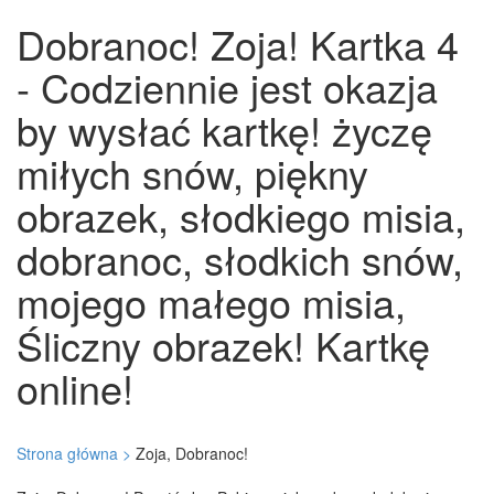
Dobranoc! Zoja! Kartka 4
- Codziennie jest okazja
by wysłać kartkę! życzę
miłych snów, piękny
obrazek, słodkiego misia,
dobranoc, słodkich snów,
mojego małego misia,
Śliczny obrazek! Kartkę
online!
Strona główna >
Zoja, Dobranoc!