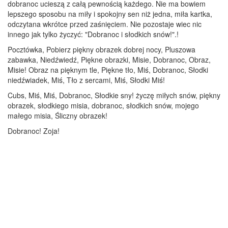
dobranoc ucieszą z całą pewnością każdego. Nie ma bowiem
lepszego sposobu na miły i spokojny sen niż jedna, miła kartka,
odczytana wkrótce przed zaśnięciem. Nie pozostaje wiec nic
innego jak tylko życzyć: "Dobranoc i słodkich snów!".!
Pocztówka, Pobierz piękny obrazek dobrej nocy, Pluszowa
zabawka, Niedźwiedź, Piękne obrazki, Misie, Dobranoc, Obraz,
Misie! Obraz na pięknym tle, Piękne tło, Miś, Dobranoc, Słodki
niedźwiadek, Miś, Tło z sercami, Miś, Słodki Miś!
Cubs, Miś, Miś, Dobranoc, Słodkie sny! życzę miłych snów, piękny
obrazek, słodkiego misia, dobranoc, słodkich snów, mojego
małego misia, Śliczny obrazek!
Dobranoc! Zoja!