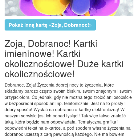
Pokaż inną kartę «Zoja, Dobranoc!»
Zoja, Dobranoc! Kartki
imieninowe! Kartki
okolicznościowe! Duże kartki
okolicznościowe!
Dobranoc, Zoja! Życzenia dobrej nocy to życzenia, które
składamy bardzo często swoim bliskim, swoim znajomym i swoim
przyjaciołom. Co jednak, gdy nie można tego zrobić ani osobiście
w bezpośredni sposób ani np. telefonicznie. Jest na to prosty i
dobry sposób! Wysłać na dobranoc e-kartkę elektroniczną! W
naszym serwisie jest ich ponad tysiąc!! Tak więc łatwo znaleźć
taką, która będzie nam odpowiadała. Tematyczna grafika i
odpowiedni tekst na e-kartce, a pod spodem własne życzenia na
dobranoc ucieszą z całą pewnością każdego. Nie ma bowiem