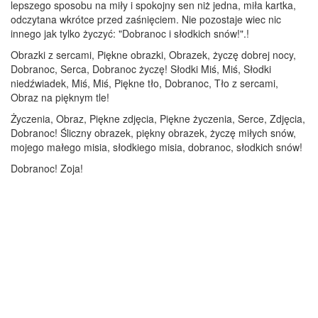
lepszego sposobu na miły i spokojny sen niż jedna, miła kartka,
odczytana wkrótce przed zaśnięciem. Nie pozostaje wiec nic
innego jak tylko życzyć: "Dobranoc i słodkich snów!".!
Obrazki z sercami, Piękne obrazki, Obrazek, życzę dobrej nocy,
Dobranoc, Serca, Dobranoc życzę! Słodki Miś, Miś, Słodki
niedźwiadek, Miś, Miś, Piękne tło, Dobranoc, Tło z sercami,
Obraz na pięknym tle!
Życzenia, Obraz, Piękne zdjęcia, Piękne życzenia, Serce, Zdjęcia,
Dobranoc! Śliczny obrazek, piękny obrazek, życzę miłych snów,
mojego małego misia, słodkiego misia, dobranoc, słodkich snów!
Dobranoc! Zoja!