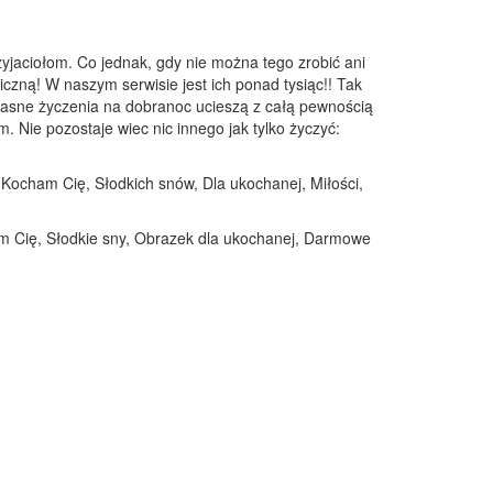
yjaciołom. Co jednak, gdy nie można tego zrobić ani
iczną! W naszym serwisie jest ich ponad tysiąc!! Tak
własne życzenia na dobranoc ucieszą z całą pewnością
 Nie pozostaje wiec nic innego jak tylko życzyć:
, Kocham Cię, Słodkich snów, Dla ukochanej, Miłości,
am Cię, Słodkie sny, Obrazek dla ukochanej, Darmowe