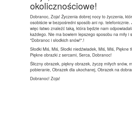
okolicznościowe!
Dobranoc, Zoja! Życzenia dobrej nocy to życzenia, kt
osobiście w bezpośredni sposób ani np. telefonicznie. 
więc łatwo znaleźć taką, która będzie nam odpowiadał
każdego. Nie ma bowiem lepszego sposobu na miły i spo
"Dobranoc i słodkich snów!".!
Słodki Miś, Miś, Słodki niedźwiadek, Miś, Miś, Piękne
Piękne obrazki z sercami, Serca, Dobranoc!
Śliczny obrazek, piękny obrazek, życzę miłych snów, 
pobieranie, Obrazek dla ukochanej, Obrazek na dobran
Dobranoc! Zoja!