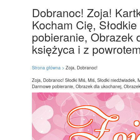
Dobranoc! Zoja! Kartk
Kocham Cię, Słodkie
pobieranie, Obrazek 
księżyca i z powrotem
Strona główna >
Zoja, Dobranoc!
Zoja, Dobranoc! Słodki Miś, Miś, Słodki niedźwiadek, 
Darmowe pobieranie, Obrazek dla ukochanej, Obrazek 