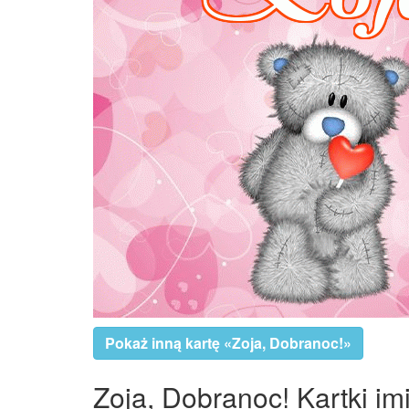
Pokaż inną kartę «Zoja, Dobranoc!»
Zoja, Dobranoc! Kartki im