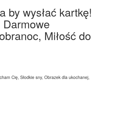
a by wysłać kartkę!
j, Darmowe
obranoc, Miłość do
Kocham Cię, Słodkie sny, Obrazek dla ukochanej,