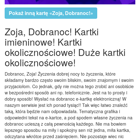
Pokaż inną kartę «Zoja, Dobranoc!»
Zoja, Dobranoc! Kartki
imieninowe! Kartki
okolicznościowe! Duże kartki
okolicznościowe!
Dobranoc, Zoja! Życzenia dobrej nocy to życzenia, które
składamy bardzo często swoim bliskim, swoim znajomym i swoim
przyjaciołom. Co jednak, gdy nie można tego zrobić ani osobiście
w bezpośredni sposób ani np. telefonicznie. Jest na to prosty i
dobry sposób! Wysłać na dobranoc e-kartkę elektroniczną! W
naszym serwisie jest ich ponad tysiąc!! Tak więc łatwo znaleźć
taką, która będzie nam odpowiadała. Tematyczna grafika i
odpowiedni tekst na e-kartce, a pod spodem własne życzenia na
dobranoc ucieszą z całą pewnością każdego. Nie ma bowiem
lepszego sposobu na miły i spokojny sen niż jedna, miła kartka,
odczytana wkrótce przed zaśnięciem. Nie pozostaje wiec nic