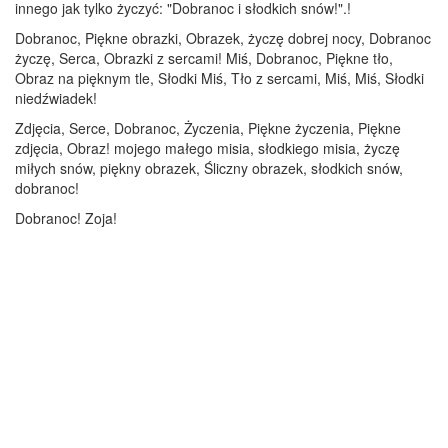
innego jak tylko życzyć: "Dobranoc i słodkich snów!".!
Dobranoc, Piękne obrazki, Obrazek, życzę dobrej nocy, Dobranoc
życzę, Serca, Obrazki z sercami! Miś, Dobranoc, Piękne tło,
Obraz na pięknym tle, Słodki Miś, Tło z sercami, Miś, Miś, Słodki
niedźwiadek!
Zdjęcia, Serce, Dobranoc, Życzenia, Piękne życzenia, Piękne
zdjęcia, Obraz! mojego małego misia, słodkiego misia, życzę
miłych snów, piękny obrazek, Śliczny obrazek, słodkich snów,
dobranoc!
Dobranoc! Zoja!