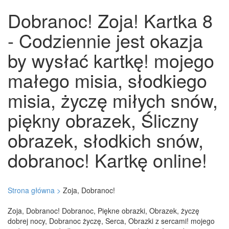
Dobranoc! Zoja! Kartka 8
- Codziennie jest okazja
by wysłać kartkę! mojego
małego misia, słodkiego
misia, życzę miłych snów,
piękny obrazek, Śliczny
obrazek, słodkich snów,
dobranoc! Kartkę online!
Strona główna >
Zoja, Dobranoc!
Zoja, Dobranoc! Dobranoc, Piękne obrazki, Obrazek, życzę
dobrej nocy, Dobranoc życzę, Serca, Obrazki z sercami! mojego