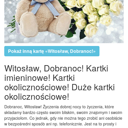
Pokaż inną kartę «Witosław, Dobranoc!»
Witosław, Dobranoc! Kartki
imieninowe! Kartki
okolicznościowe! Duże kartki
okolicznościowe!
Dobranoc, Witosław! Życzenia dobrej nocy to życzenia, które
składamy bardzo często swoim bliskim, swoim znajomym i swoim
przyjaciołom. Co jednak, gdy nie można tego zrobić ani osobiście
w bezpośredni sposób ani np. telefonicznie. Jest na to prosty i