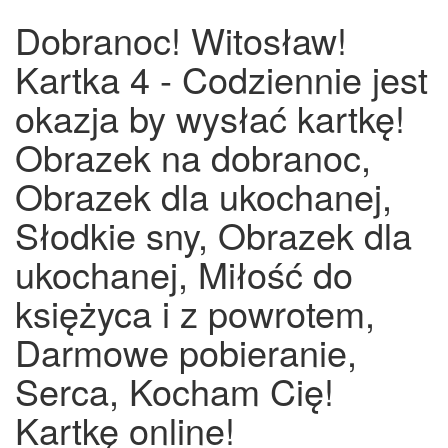
Dobranoc! Witosław!
Kartka 4 - Codziennie jest
okazja by wysłać kartkę!
Obrazek na dobranoc,
Obrazek dla ukochanej,
Słodkie sny, Obrazek dla
ukochanej, Miłość do
księżyca i z powrotem,
Darmowe pobieranie,
Serca, Kocham Cię!
Kartkę online!