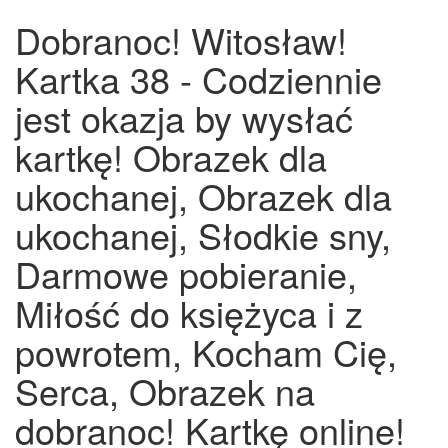
Dobranoc! Witosław!
Kartka 38 - Codziennie
jest okazja by wysłać
kartkę! Obrazek dla
ukochanej, Obrazek dla
ukochanej, Słodkie sny,
Darmowe pobieranie,
Miłość do księżyca i z
powrotem, Kocham Cię,
Serca, Obrazek na
dobranoc! Kartkę online!