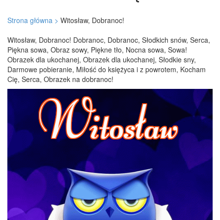
Strona główna >
Witosław, Dobranoc!
Witosław, Dobranoc! Dobranoc, Dobranoc, Słodkich snów, Serca,
Piękna sowa, Obraz sowy, Piękne tło, Nocna sowa, Sowa!
Obrazek dla ukochanej, Obrazek dla ukochanej, Słodkie sny,
Darmowe pobieranie, Miłość do księżyca i z powrotem, Kocham
Cię, Serca, Obrazek na dobranoc!