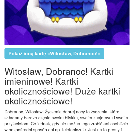
Pokaż inną kartę «Witosław, Dobranoc!»
Witosław, Dobranoc! Kartki
imieninowe! Kartki
okolicznościowe! Duże kartki
okolicznościowe!
Dobranoc, Witosław! Życzenia dobrej nocy to życzenia, które
składamy bardzo często swoim bliskim, swoim znajomym i swoim
przyjaciołom. Co jednak, gdy nie można tego zrobić ani osobiście
w bezpośredni sposób ani np. telefonicznie. Jest na to prosty i