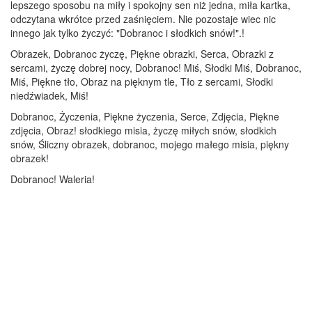
lepszego sposobu na miły i spokojny sen niż jedna, miła kartka,
odczytana wkrótce przed zaśnięciem. Nie pozostaje wiec nic
innego jak tylko życzyć: "Dobranoc i słodkich snów!".!
Obrazek, Dobranoc życzę, Piękne obrazki, Serca, Obrazki z
sercami, życzę dobrej nocy, Dobranoc! Miś, Słodki Miś, Dobranoc,
Miś, Piękne tło, Obraz na pięknym tle, Tło z sercami, Słodki
niedźwiadek, Miś!
Dobranoc, Życzenia, Piękne życzenia, Serce, Zdjęcia, Piękne
zdjęcia, Obraz! słodkiego misia, życzę miłych snów, słodkich
snów, Śliczny obrazek, dobranoc, mojego małego misia, piękny
obrazek!
Dobranoc! Waleria!