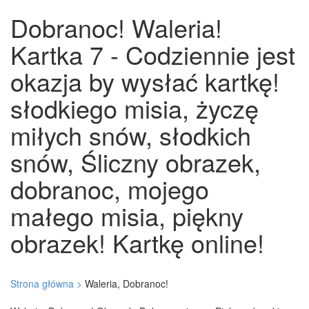
Dobranoc! Waleria!
Kartka 7 - Codziennie jest
okazja by wysłać kartkę!
słodkiego misia, życzę
miłych snów, słodkich
snów, Śliczny obrazek,
dobranoc, mojego
małego misia, piękny
obrazek! Kartkę online!
Strona główna >
Waleria, Dobranoc!