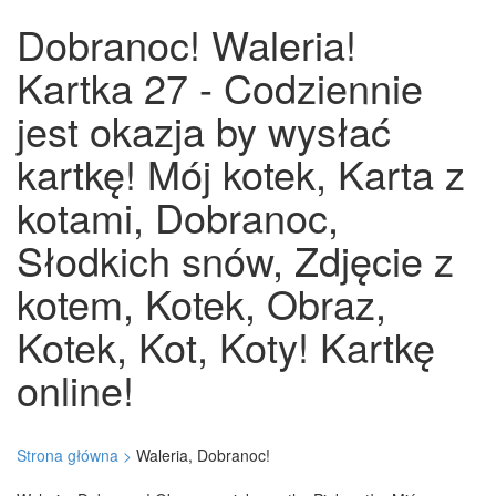
Dobranoc! Waleria!
Kartka 27 - Codziennie
jest okazja by wysłać
kartkę! Mój kotek, Karta z
kotami, Dobranoc,
Słodkich snów, Zdjęcie z
kotem, Kotek, Obraz,
Kotek, Kot, Koty! Kartkę
online!
Strona główna >
Waleria, Dobranoc!