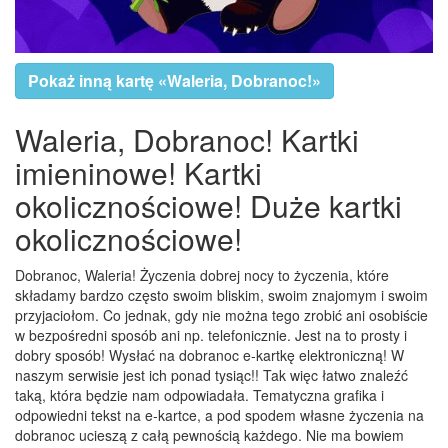
Pokaż inną kartę «Waleria, Dobranoc!»
Waleria, Dobranoc! Kartki
imieninowe! Kartki
okolicznościowe! Duże kartki
okolicznościowe!
Dobranoc, Waleria! Życzenia dobrej nocy to życzenia, które
składamy bardzo często swoim bliskim, swoim znajomym i swoim
przyjaciołom. Co jednak, gdy nie można tego zrobić ani osobiście
w bezpośredni sposób ani np. telefonicznie. Jest na to prosty i
dobry sposób! Wysłać na dobranoc e-kartkę elektroniczną! W
naszym serwisie jest ich ponad tysiąc!! Tak więc łatwo znaleźć
taką, która będzie nam odpowiadała. Tematyczna grafika i
odpowiedni tekst na e-kartce, a pod spodem własne życzenia na
dobranoc ucieszą z całą pewnością każdego. Nie ma bowiem