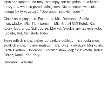
lepszego sposobu na miły i spokojny sen niż jedna, miła kartka,
odczytana wkrótce przed zaśnięciem. Nie pozostaje wiec nic
innego jak tylko życzyć: "Dobranoc i słodkich snów!".!
Obraz na pięknym tle, Piękne tło, Miś, Dobranoc, Słodki
niedźwiadek, Miś, Tło z sercami, Miś, Słodki Miś! Kotek, Kot,
Kotek, Dobranoc, Śpij dobrze, Mój kot, Słodkie sny, Zdjęcie kota,
Kocięta, Kot, Mój słodki kotek!
życzę miłych snów, piękny obrazek, słodkiego misia, dobranoc,
słodkich snów, mojego małego misia, Śliczny obrazek! Mój kotek,
Karta z kotami, Dobranoc, Słodkich snów, Zdjęcie z kotem, Kotek,
Obraz, Kotek, Kot, Koty!
Dobranoc! Waleria!