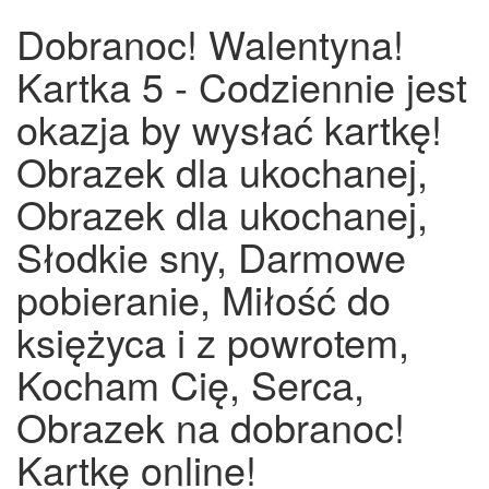
Dobranoc! Walentyna!
Kartka 5 - Codziennie jest
okazja by wysłać kartkę!
Obrazek dla ukochanej,
Obrazek dla ukochanej,
Słodkie sny, Darmowe
pobieranie, Miłość do
księżyca i z powrotem,
Kocham Cię, Serca,
Obrazek na dobranoc!
Kartkę online!