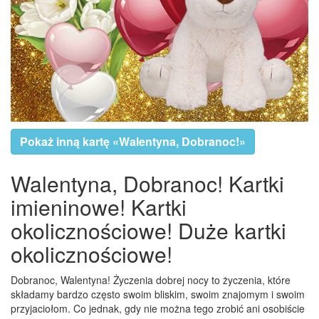
Pokaż inną kartę «Walentyna, Dobranoc!»
Walentyna, Dobranoc! Kartki
imieninowe! Kartki
okolicznościowe! Duże kartki
okolicznościowe!
Dobranoc, Walentyna! Życzenia dobrej nocy to życzenia, które
składamy bardzo często swoim bliskim, swoim znajomym i swoim
przyjaciołom. Co jednak, gdy nie można tego zrobić ani osobiście