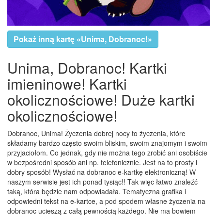
Pokaż inną kartę «Unima, Dobranoc!»
Unima, Dobranoc! Kartki
imieninowe! Kartki
okolicznościowe! Duże kartki
okolicznościowe!
Dobranoc, Unima! Życzenia dobrej nocy to życzenia, które
składamy bardzo często swoim bliskim, swoim znajomym i swoim
przyjaciołom. Co jednak, gdy nie można tego zrobić ani osobiście
w bezpośredni sposób ani np. telefonicznie. Jest na to prosty i
dobry sposób! Wysłać na dobranoc e-kartkę elektroniczną! W
naszym serwisie jest ich ponad tysiąc!! Tak więc łatwo znaleźć
taką, która będzie nam odpowiadała. Tematyczna grafika i
odpowiedni tekst na e-kartce, a pod spodem własne życzenia na
dobranoc ucieszą z całą pewnością każdego. Nie ma bowiem