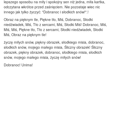
lepszego sposobu na miły i spokojny sen niż jedna, miła kartka,
odczytana wkrótce przed zaśnięciem. Nie pozostaje wiec nic
innego jak tylko życzyć: "Dobranoc i słodkich snów!".!
Obraz na pięknym tle, Piękne tło, Miś, Dobranoc, Słodki
niedźwiadek, Miś, Tło z sercami, Miś, Słodki Miś! Dobranoc, Miś,
Miś, Miś, Piękne tło, Tło z sercami, Słodki niedźwiadek, Słodki
Miś, Obraz na pięknym tle!
życzę miłych snów, piękny obrazek, słodkiego misia, dobranoc,
słodkich snów, mojego małego misia, Śliczny obrazek! Śliczny
obrazek, piękny obrazek, dobranoc, słodkiego misia, słodkich
snów, mojego małego misia, życzę miłych snów!
Dobranoc! Unima!