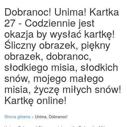
Dobranoc! Unima! Kartka
27 - Codziennie jest
okazja by wysłać kartkę!
Śliczny obrazek, piękny
obrazek, dobranoc,
słodkiego misia, słodkich
snów, mojego małego
misia, życzę miłych snów!
Kartkę online!
Strona główna >
Unima, Dobranoc!