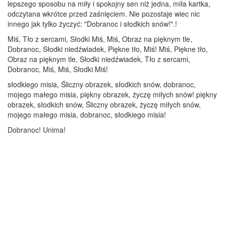
lepszego sposobu na miły i spokojny sen niż jedna, miła kartka,
odczytana wkrótce przed zaśnięciem. Nie pozostaje wiec nic
innego jak tylko życzyć: "Dobranoc i słodkich snów!".!
Miś, Tło z sercami, Słodki Miś, Miś, Obraz na pięknym tle,
Dobranoc, Słodki niedźwiadek, Piękne tło, Miś! Miś, Piękne tło,
Obraz na pięknym tle, Słodki niedźwiadek, Tło z sercami,
Dobranoc, Miś, Miś, Słodki Miś!
słodkiego misia, Śliczny obrazek, słodkich snów, dobranoc,
mojego małego misia, piękny obrazek, życzę miłych snów! piękny
obrazek, słodkich snów, Śliczny obrazek, życzę miłych snów,
mojego małego misia, dobranoc, słodkiego misia!
Dobranoc! Unima!