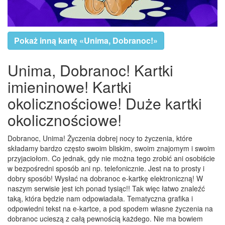
Pokaż inną kartę «Unima, Dobranoc!»
Unima, Dobranoc! Kartki
imieninowe! Kartki
okolicznościowe! Duże kartki
okolicznościowe!
Dobranoc, Unima! Życzenia dobrej nocy to życzenia, które
składamy bardzo często swoim bliskim, swoim znajomym i swoim
przyjaciołom. Co jednak, gdy nie można tego zrobić ani osobiście
w bezpośredni sposób ani np. telefonicznie. Jest na to prosty i
dobry sposób! Wysłać na dobranoc e-kartkę elektroniczną! W
naszym serwisie jest ich ponad tysiąc!! Tak więc łatwo znaleźć
taką, która będzie nam odpowiadała. Tematyczna grafika i
odpowiedni tekst na e-kartce, a pod spodem własne życzenia na
dobranoc ucieszą z całą pewnością każdego. Nie ma bowiem