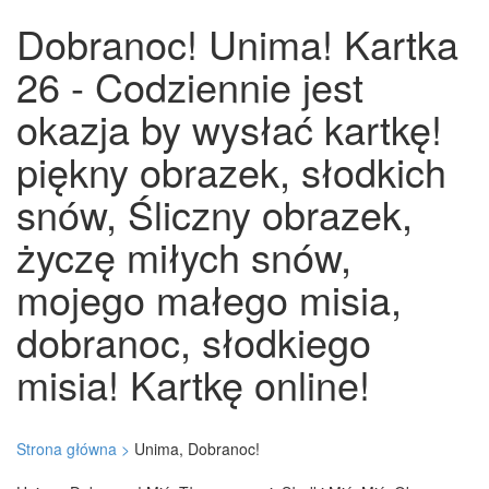
Dobranoc! Unima! Kartka
26 - Codziennie jest
okazja by wysłać kartkę!
piękny obrazek, słodkich
snów, Śliczny obrazek,
życzę miłych snów,
mojego małego misia,
dobranoc, słodkiego
misia! Kartkę online!
Strona główna >
Unima, Dobranoc!