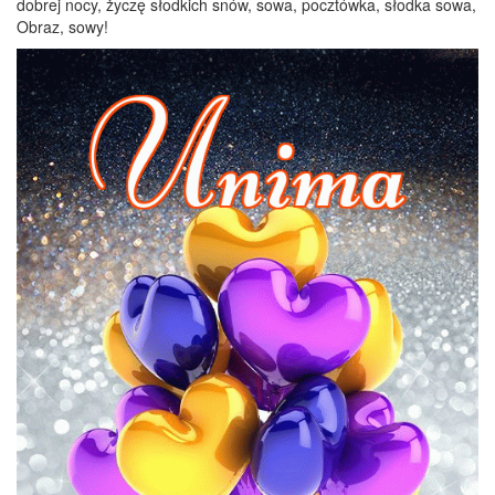
dobrej nocy, życzę słodkich snów, sowa, pocztówka, słodka sowa,
Obraz, sowy!