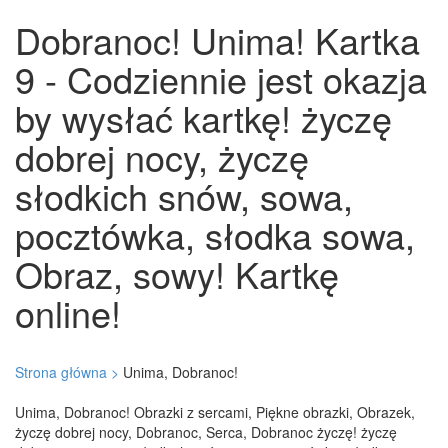
Dobranoc! Unima! Kartka
9 - Codziennie jest okazja
by wysłać kartkę! życzę
dobrej nocy, życzę
słodkich snów, sowa,
pocztówka, słodka sowa,
Obraz, sowy! Kartkę
online!
Strona główna >
Unima, Dobranoc!
Unima, Dobranoc! Obrazki z sercami, Piękne obrazki, Obrazek,
życzę dobrej nocy, Dobranoc, Serca, Dobranoc życzę! życzę