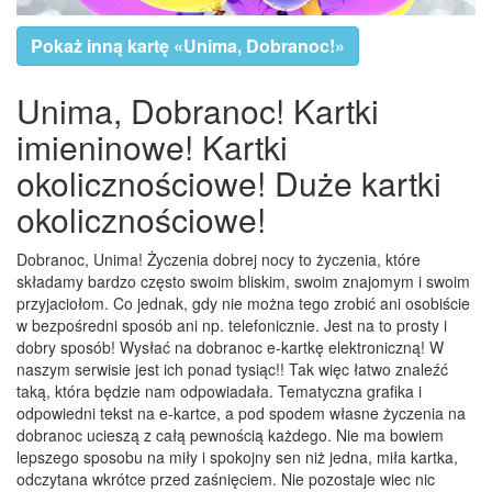
Pokaż inną kartę «Unima, Dobranoc!»
Unima, Dobranoc! Kartki
imieninowe! Kartki
okolicznościowe! Duże kartki
okolicznościowe!
Dobranoc, Unima! Życzenia dobrej nocy to życzenia, które
składamy bardzo często swoim bliskim, swoim znajomym i swoim
przyjaciołom. Co jednak, gdy nie można tego zrobić ani osobiście
w bezpośredni sposób ani np. telefonicznie. Jest na to prosty i
dobry sposób! Wysłać na dobranoc e-kartkę elektroniczną! W
naszym serwisie jest ich ponad tysiąc!! Tak więc łatwo znaleźć
taką, która będzie nam odpowiadała. Tematyczna grafika i
odpowiedni tekst na e-kartce, a pod spodem własne życzenia na
dobranoc ucieszą z całą pewnością każdego. Nie ma bowiem
lepszego sposobu na miły i spokojny sen niż jedna, miła kartka,
odczytana wkrótce przed zaśnięciem. Nie pozostaje wiec nic