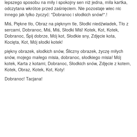
lepszego sposobu na miły i spokojny sen niż jedna, miła kartka,
odczytana wkrótce przed zaśnięciem. Nie pozostaje wiec nic
innego jak tylko życzyć: "Dobranoc i słodkich snów!".!
Miś, Piękne tło, Obraz na pięknym tle, Słodki niedźwiadek, Tło z
sercami, Dobranoc, Miś, Miś, Słodki Miś! Kotek, Kot, Kotek,
Dobranoc, Śpij dobrze, Mój kot, Słodkie sny, Zdjęcie kota,
Kocięta, Kot, Mój słodki kotek!
piękny obrazek, słodkich snów, Śliczny obrazek, życzę miłych
snów, mojego małego misia, dobranoc, słodkiego misia! Mój
kotek, Karta z kotami, Dobranoc, Słodkich snów, Zdjęcie z kotem,
Kotek, Obraz, Kotek, Kot, Koty!
Dobranoc! Tacjana!