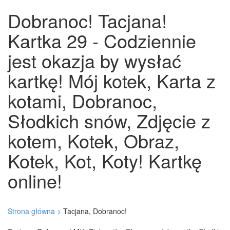
Dobranoc! Tacjana!
Kartka 29 - Codziennie
jest okazja by wysłać
kartkę! Mój kotek, Karta z
kotami, Dobranoc,
Słodkich snów, Zdjęcie z
kotem, Kotek, Obraz,
Kotek, Kot, Koty! Kartkę
online!
Strona główna >
Tacjana, Dobranoc!