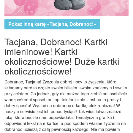
Pokaż inną kartę «Tacjana, Dobranoc!»
Tacjana, Dobranoc! Kartki
imieninowe! Kartki
okolicznościowe! Duże kartki
okolicznościowe!
Dobranoc, Tacjana! Życzenia dobrej nocy to życzenia, które
składamy bardzo często swoim bliskim, swoim znajomym i swoim
przyjaciołom. Co jednak, gdy nie można tego zrobić ani osobiście
w bezpośredni sposób ani np. telefonicznie. Jest na to prosty i
dobry sposób! Wysłać na dobranoc e-kartkę elektroniczną! W
naszym serwisie jest ich ponad tysiąc!! Tak więc łatwo znaleźć
taką, która będzie nam odpowiadała. Tematyczna grafika i
odpowiedni tekst na e-kartce, a pod spodem własne życzenia na
dobranoc ucieszą z całą pewnością każdego. Nie ma bowiem