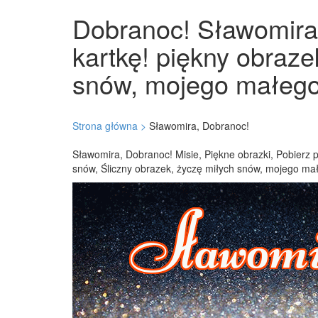
Dobranoc! Sławomira!
kartkę! piękny obraze
snów, mojego małego 
Strona główna >
Sławomira, Dobranoc!
Sławomira, Dobranoc! Misie, Piękne obrazki, Pobierz 
snów, Śliczny obrazek, życzę miłych snów, mojego mał