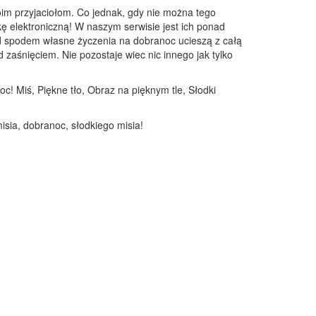
im przyjaciołom. Co jednak, gdy nie można tego
kę elektroniczną! W naszym serwisie jest ich ponad
pod spodem własne życzenia na dobranoc ucieszą z całą
zaśnięciem. Nie pozostaje wiec nic innego jak tylko
c! Miś, Piękne tło, Obraz na pięknym tle, Słodki
isia, dobranoc, słodkiego misia!