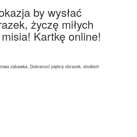
 okazja by wysłać
razek, życzę miłych
isia! Kartkę online!
szowa zabawka, Dobranoc! piękny obrazek, słodkich