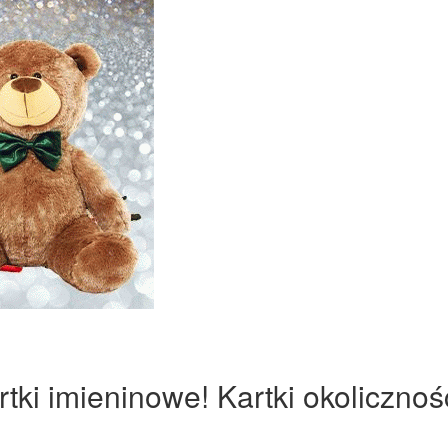
ki imieninowe! Kartki okolicznoś