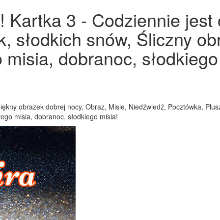
 Kartka 3 - Codziennie jest
k, słodkich snów, Śliczny ob
misia, dobranoc, słodkiego m
piękny obrazek dobrej nocy, Obraz, Misie, Niedźwiedź, Pocztówka, Plu
ego misia, dobranoc, słodkiego misia!