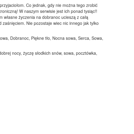
przyjaciołom. Co jednak, gdy nie można tego zrobić
troniczną! W naszym serwisie jest ich ponad tysiąc!!
em własne życzenia na dobranoc ucieszą z całą
zaśnięciem. Nie pozostaje wiec nic innego jak tylko
a sowa, Dobranoc, Piękne tło, Nocna sowa, Serca, Sowa,
dobrej nocy, życzę słodkich snów, sowa, pocztówka,