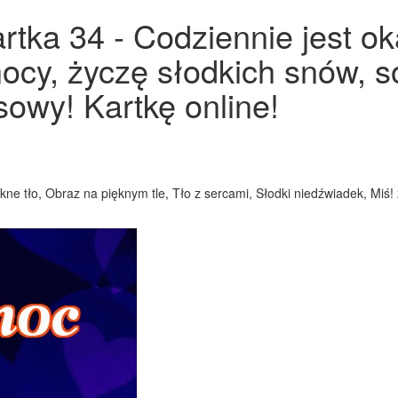
rtka 34 - Codziennie jest ok
nocy, życzę słodkich snów, 
sowy! Kartkę online!
kne tło, Obraz na pięknym tle, Tło z sercami, Słodki niedźwiadek, Miś!