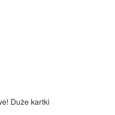
we! Duże kartki