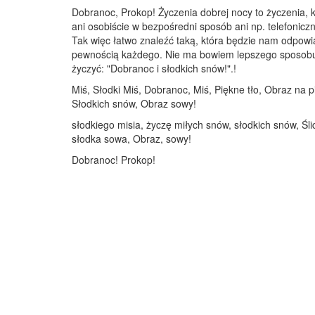
Dobranoc, Prokop! Życzenia dobrej nocy to życzenia, 
ani osobiście w bezpośredni sposób ani np. telefoniczn
Tak więc łatwo znaleźć taką, która będzie nam odpowi
pewnością każdego. Nie ma bowiem lepszego sposobu na
życzyć: "Dobranoc i słodkich snów!".!
Miś, Słodki Miś, Dobranoc, Miś, Piękne tło, Obraz na 
Słodkich snów, Obraz sowy!
słodkiego misia, życzę miłych snów, słodkich snów, Ś
słodka sowa, Obraz, sowy!
Dobranoc! Prokop!