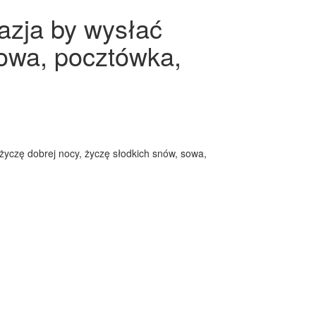
azja by wysłać
sowa, pocztówka,
 życzę dobrej nocy, życzę słodkich snów, sowa,