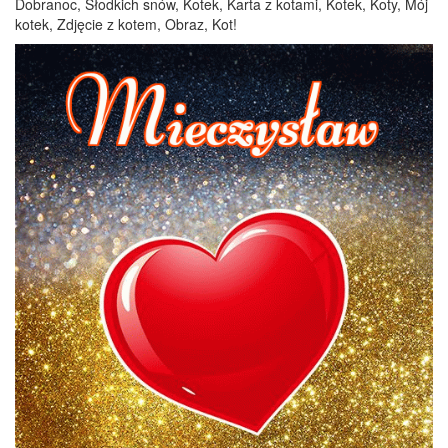
Dobranoc, Słodkich snów, Kotek, Karta z kotami, Kotek, Koty, Mój
kotek, Zdjęcie z kotem, Obraz, Kot!