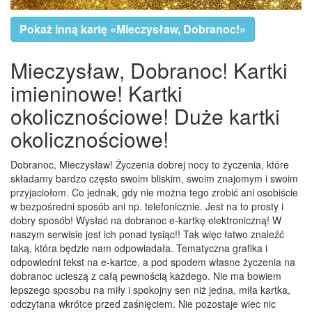
Pokaż inną kartę «Mieczysław, Dobranoc!»
Mieczysław, Dobranoc! Kartki
imieninowe! Kartki
okolicznościowe! Duże kartki
okolicznościowe!
Dobranoc, Mieczysław! Życzenia dobrej nocy to życzenia, które
składamy bardzo często swoim bliskim, swoim znajomym i swoim
przyjaciołom. Co jednak, gdy nie można tego zrobić ani osobiście
w bezpośredni sposób ani np. telefonicznie. Jest na to prosty i
dobry sposób! Wysłać na dobranoc e-kartkę elektroniczną! W
naszym serwisie jest ich ponad tysiąc!! Tak więc łatwo znaleźć
taką, która będzie nam odpowiadała. Tematyczna grafika i
odpowiedni tekst na e-kartce, a pod spodem własne życzenia na
dobranoc ucieszą z całą pewnością każdego. Nie ma bowiem
lepszego sposobu na miły i spokojny sen niż jedna, miła kartka,
odczytana wkrótce przed zaśnięciem. Nie pozostaje wiec nic