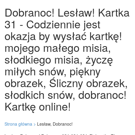
Dobranoc! Lesław! Kartka
31 - Codziennie jest
okazja by wysłać kartkę!
mojego małego misia,
słodkiego misia, życzę
miłych snów, piękny
obrazek, Śliczny obrazek,
słodkich snów, dobranoc!
Kartkę online!
Strona główna >
Lesław, Dobranoc!