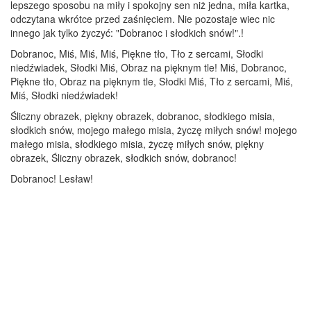
lepszego sposobu na miły i spokojny sen niż jedna, miła kartka,
odczytana wkrótce przed zaśnięciem. Nie pozostaje wiec nic
innego jak tylko życzyć: "Dobranoc i słodkich snów!".!
Dobranoc, Miś, Miś, Miś, Piękne tło, Tło z sercami, Słodki
niedźwiadek, Słodki Miś, Obraz na pięknym tle! Miś, Dobranoc,
Piękne tło, Obraz na pięknym tle, Słodki Miś, Tło z sercami, Miś,
Miś, Słodki niedźwiadek!
Śliczny obrazek, piękny obrazek, dobranoc, słodkiego misia,
słodkich snów, mojego małego misia, życzę miłych snów! mojego
małego misia, słodkiego misia, życzę miłych snów, piękny
obrazek, Śliczny obrazek, słodkich snów, dobranoc!
Dobranoc! Lesław!