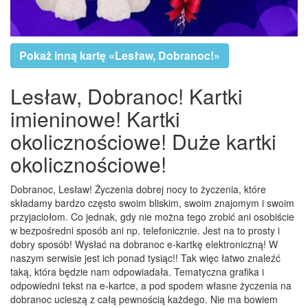
Pokaż inną kartę «Lesław, Dobranoc!»
Lesław, Dobranoc! Kartki
imieninowe! Kartki
okolicznościowe! Duże kartki
okolicznościowe!
Dobranoc, Lesław! Życzenia dobrej nocy to życzenia, które
składamy bardzo często swoim bliskim, swoim znajomym i swoim
przyjaciołom. Co jednak, gdy nie można tego zrobić ani osobiście
w bezpośredni sposób ani np. telefonicznie. Jest na to prosty i
dobry sposób! Wysłać na dobranoc e-kartkę elektroniczną! W
naszym serwisie jest ich ponad tysiąc!! Tak więc łatwo znaleźć
taką, która będzie nam odpowiadała. Tematyczna grafika i
odpowiedni tekst na e-kartce, a pod spodem własne życzenia na
dobranoc ucieszą z całą pewnością każdego. Nie ma bowiem