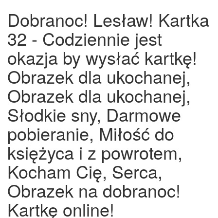
Dobranoc! Lesław! Kartka
32 - Codziennie jest
okazja by wysłać kartkę!
Obrazek dla ukochanej,
Obrazek dla ukochanej,
Słodkie sny, Darmowe
pobieranie, Miłość do
księżyca i z powrotem,
Kocham Cię, Serca,
Obrazek na dobranoc!
Kartkę online!