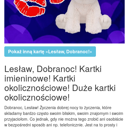
Pokaż inną kartę «Lesław, Dobranoc!»
Lesław, Dobranoc! Kartki
imieninowe! Kartki
okolicznościowe! Duże kartki
okolicznościowe!
Dobranoc, Lesław! Życzenia dobrej nocy to życzenia, które
składamy bardzo często swoim bliskim, swoim znajomym i swoim
przyjaciołom. Co jednak, gdy nie można tego zrobić ani osobiście
w bezpośredni sposób ani np. telefonicznie. Jest na to prosty i