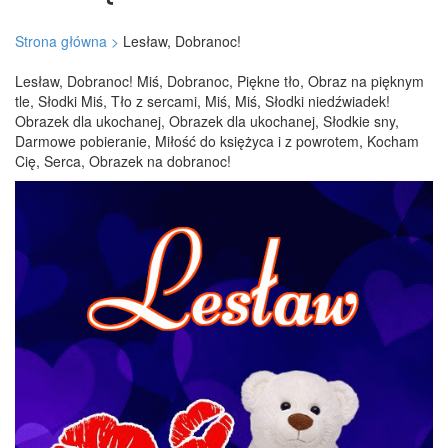
Strona główna >
Lesław, Dobranoc!
Lesław, Dobranoc! Miś, Dobranoc, Piękne tło, Obraz na pięknym
tle, Słodki Miś, Tło z sercami, Miś, Miś, Słodki niedźwiadek!
Obrazek dla ukochanej, Obrazek dla ukochanej, Słodkie sny,
Darmowe pobieranie, Miłość do księżyca i z powrotem, Kocham
Cię, Serca, Obrazek na dobranoc!