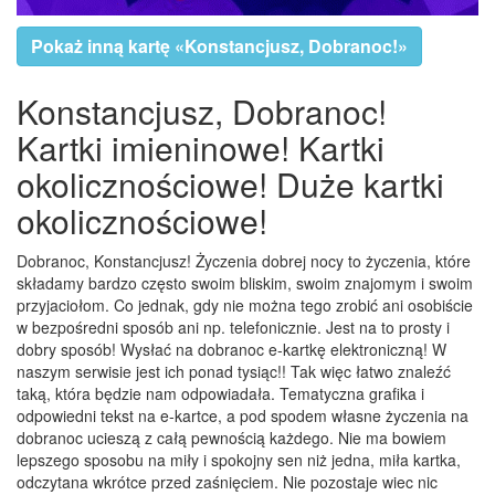
Pokaż inną kartę «Konstancjusz, Dobranoc!»
Konstancjusz, Dobranoc!
Kartki imieninowe! Kartki
okolicznościowe! Duże kartki
okolicznościowe!
Dobranoc, Konstancjusz! Życzenia dobrej nocy to życzenia, które
składamy bardzo często swoim bliskim, swoim znajomym i swoim
przyjaciołom. Co jednak, gdy nie można tego zrobić ani osobiście
w bezpośredni sposób ani np. telefonicznie. Jest na to prosty i
dobry sposób! Wysłać na dobranoc e-kartkę elektroniczną! W
naszym serwisie jest ich ponad tysiąc!! Tak więc łatwo znaleźć
taką, która będzie nam odpowiadała. Tematyczna grafika i
odpowiedni tekst na e-kartce, a pod spodem własne życzenia na
dobranoc ucieszą z całą pewnością każdego. Nie ma bowiem
lepszego sposobu na miły i spokojny sen niż jedna, miła kartka,
odczytana wkrótce przed zaśnięciem. Nie pozostaje wiec nic