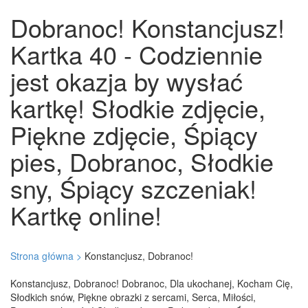
Dobranoc! Konstancjusz!
Kartka 40 - Codziennie
jest okazja by wysłać
kartkę! Słodkie zdjęcie,
Piękne zdjęcie, Śpiący
pies, Dobranoc, Słodkie
sny, Śpiący szczeniak!
Kartkę online!
Strona główna >
Konstancjusz, Dobranoc!
Konstancjusz, Dobranoc! Dobranoc, Dla ukochanej, Kocham Cię,
Słodkich snów, Piękne obrazki z sercami, Serca, Miłości,