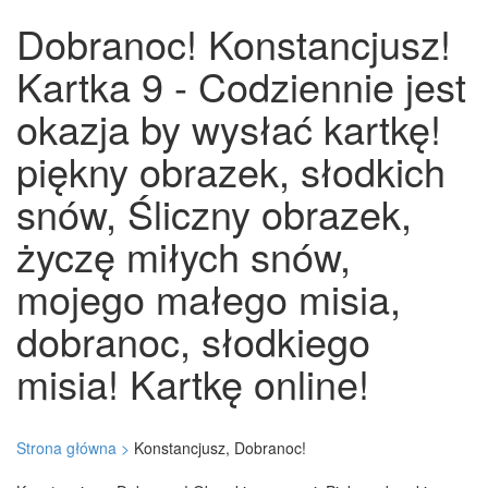
Dobranoc! Konstancjusz!
Kartka 9 - Codziennie jest
okazja by wysłać kartkę!
piękny obrazek, słodkich
snów, Śliczny obrazek,
życzę miłych snów,
mojego małego misia,
dobranoc, słodkiego
misia! Kartkę online!
Strona główna >
Konstancjusz, Dobranoc!