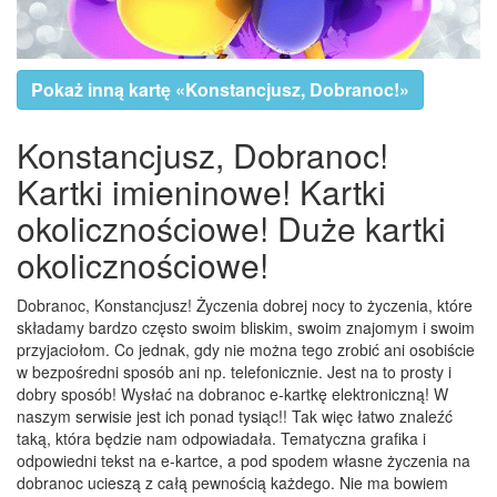
Pokaż inną kartę «Konstancjusz, Dobranoc!»
Konstancjusz, Dobranoc!
Kartki imieninowe! Kartki
okolicznościowe! Duże kartki
okolicznościowe!
Dobranoc, Konstancjusz! Życzenia dobrej nocy to życzenia, które
składamy bardzo często swoim bliskim, swoim znajomym i swoim
przyjaciołom. Co jednak, gdy nie można tego zrobić ani osobiście
w bezpośredni sposób ani np. telefonicznie. Jest na to prosty i
dobry sposób! Wysłać na dobranoc e-kartkę elektroniczną! W
naszym serwisie jest ich ponad tysiąc!! Tak więc łatwo znaleźć
taką, która będzie nam odpowiadała. Tematyczna grafika i
odpowiedni tekst na e-kartce, a pod spodem własne życzenia na
dobranoc ucieszą z całą pewnością każdego. Nie ma bowiem