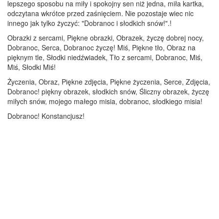
lepszego sposobu na miły i spokojny sen niż jedna, miła kartka,
odczytana wkrótce przed zaśnięciem. Nie pozostaje wiec nic
innego jak tylko życzyć: "Dobranoc i słodkich snów!".!
Obrazki z sercami, Piękne obrazki, Obrazek, życzę dobrej nocy,
Dobranoc, Serca, Dobranoc życzę! Miś, Piękne tło, Obraz na
pięknym tle, Słodki niedźwiadek, Tło z sercami, Dobranoc, Miś,
Miś, Słodki Miś!
Życzenia, Obraz, Piękne zdjęcia, Piękne życzenia, Serce, Zdjęcia,
Dobranoc! piękny obrazek, słodkich snów, Śliczny obrazek, życzę
miłych snów, mojego małego misia, dobranoc, słodkiego misia!
Dobranoc! Konstancjusz!