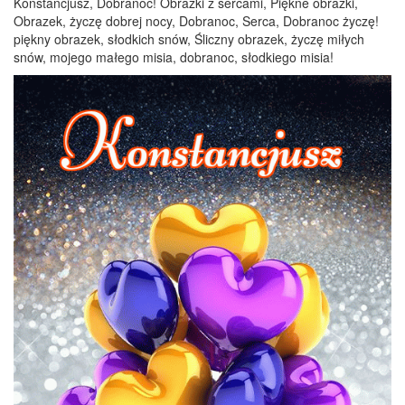
Konstancjusz, Dobranoc! Obrazki z sercami, Piękne obrazki,
Obrazek, życzę dobrej nocy, Dobranoc, Serca, Dobranoc życzę!
piękny obrazek, słodkich snów, Śliczny obrazek, życzę miłych
snów, mojego małego misia, dobranoc, słodkiego misia!