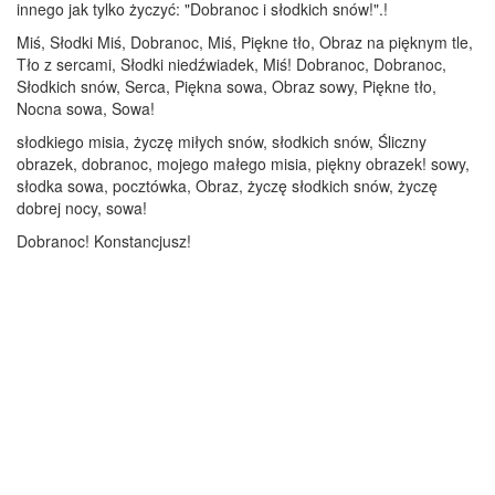
innego jak tylko życzyć: "Dobranoc i słodkich snów!".!
Miś, Słodki Miś, Dobranoc, Miś, Piękne tło, Obraz na pięknym tle,
Tło z sercami, Słodki niedźwiadek, Miś! Dobranoc, Dobranoc,
Słodkich snów, Serca, Piękna sowa, Obraz sowy, Piękne tło,
Nocna sowa, Sowa!
słodkiego misia, życzę miłych snów, słodkich snów, Śliczny
obrazek, dobranoc, mojego małego misia, piękny obrazek! sowy,
słodka sowa, pocztówka, Obraz, życzę słodkich snów, życzę
dobrej nocy, sowa!
Dobranoc! Konstancjusz!