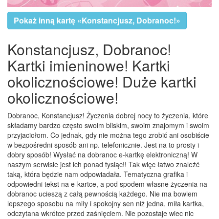
Pokaż inną kartę «Konstancjusz, Dobranoc!»
Konstancjusz, Dobranoc!
Kartki imieninowe! Kartki
okolicznościowe! Duże kartki
okolicznościowe!
Dobranoc, Konstancjusz! Życzenia dobrej nocy to życzenia, które
składamy bardzo często swoim bliskim, swoim znajomym i swoim
przyjaciołom. Co jednak, gdy nie można tego zrobić ani osobiście
w bezpośredni sposób ani np. telefonicznie. Jest na to prosty i
dobry sposób! Wysłać na dobranoc e-kartkę elektroniczną! W
naszym serwisie jest ich ponad tysiąc!! Tak więc łatwo znaleźć
taką, która będzie nam odpowiadała. Tematyczna grafika i
odpowiedni tekst na e-kartce, a pod spodem własne życzenia na
dobranoc ucieszą z całą pewnością każdego. Nie ma bowiem
lepszego sposobu na miły i spokojny sen niż jedna, miła kartka,
odczytana wkrótce przed zaśnięciem. Nie pozostaje wiec nic