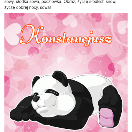
sowy, słodka sowa, pocztówka, Obraz, życzę słodkich snów,
życzę dobrej nocy, sowa!