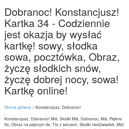
Dobranoc! Konstancjusz!
Kartka 34 - Codziennie
jest okazja by wysłać
kartkę! sowy, słodka
sowa, pocztówka, Obraz,
życzę słodkich snów,
życzę dobrej nocy, sowa!
Kartkę online!
Strona główna >
Konstancjusz, Dobranoc!
Konstancjusz, Dobranoc! Miś, Słodki Miś, Dobranoc, Miś, Piękne
tło, Obraz na pięknym tle, Tło z sercami, Słodki niedźwiadek, Miś!