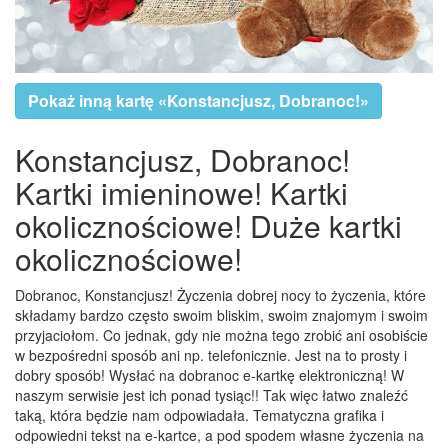
Pokaż inną kartę «Konstancjusz, Dobranoc!»
Konstancjusz, Dobranoc!
Kartki imieninowe! Kartki
okolicznościowe! Duże kartki
okolicznościowe!
Dobranoc, Konstancjusz! Życzenia dobrej nocy to życzenia, które
składamy bardzo często swoim bliskim, swoim znajomym i swoim
przyjaciołom. Co jednak, gdy nie można tego zrobić ani osobiście
w bezpośredni sposób ani np. telefonicznie. Jest na to prosty i
dobry sposób! Wysłać na dobranoc e-kartkę elektroniczną! W
naszym serwisie jest ich ponad tysiąc!! Tak więc łatwo znaleźć
taką, która będzie nam odpowiadała. Tematyczna grafika i
odpowiedni tekst na e-kartce, a pod spodem własne życzenia na