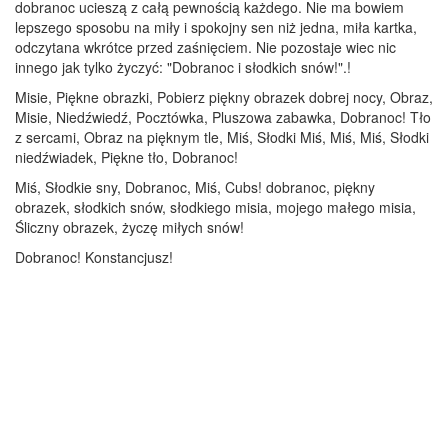
dobranoc ucieszą z całą pewnością każdego. Nie ma bowiem
lepszego sposobu na miły i spokojny sen niż jedna, miła kartka,
odczytana wkrótce przed zaśnięciem. Nie pozostaje wiec nic
innego jak tylko życzyć: "Dobranoc i słodkich snów!".!
Misie, Piękne obrazki, Pobierz piękny obrazek dobrej nocy, Obraz,
Misie, Niedźwiedź, Pocztówka, Pluszowa zabawka, Dobranoc! Tło
z sercami, Obraz na pięknym tle, Miś, Słodki Miś, Miś, Miś, Słodki
niedźwiadek, Piękne tło, Dobranoc!
Miś, Słodkie sny, Dobranoc, Miś, Cubs! dobranoc, piękny
obrazek, słodkich snów, słodkiego misia, mojego małego misia,
Śliczny obrazek, życzę miłych snów!
Dobranoc! Konstancjusz!