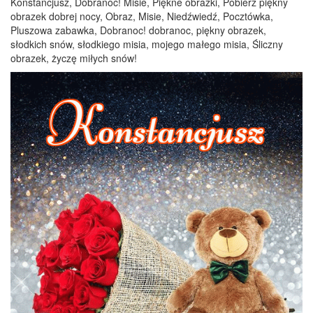
Konstancjusz, Dobranoc! Misie, Piękne obrazki, Pobierz piękny
obrazek dobrej nocy, Obraz, Misie, Niedźwiedź, Pocztówka,
Pluszowa zabawka, Dobranoc! dobranoc, piękny obrazek,
słodkich snów, słodkiego misia, mojego małego misia, Śliczny
obrazek, życzę miłych snów!