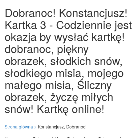
Dobranoc! Konstancjusz!
Kartka 3 - Codziennie jest
okazja by wysłać kartkę!
dobranoc, piękny
obrazek, słodkich snów,
słodkiego misia, mojego
małego misia, Śliczny
obrazek, życzę miłych
snów! Kartkę online!
Strona główna >
Konstancjusz, Dobranoc!