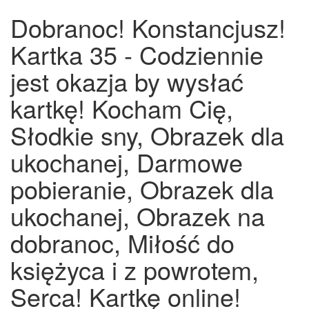
Dobranoc! Konstancjusz!
Kartka 35 - Codziennie
jest okazja by wysłać
kartkę! Kocham Cię,
Słodkie sny, Obrazek dla
ukochanej, Darmowe
pobieranie, Obrazek dla
ukochanej, Obrazek na
dobranoc, Miłość do
księżyca i z powrotem,
Serca! Kartkę online!