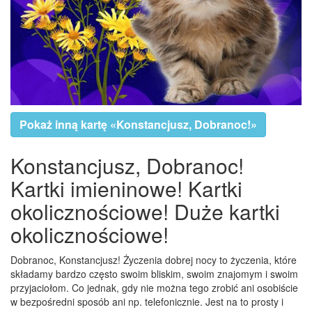
Pokaż inną kartę «Konstancjusz, Dobranoc!»
Konstancjusz, Dobranoc!
Kartki imieninowe! Kartki
okolicznościowe! Duże kartki
okolicznościowe!
Dobranoc, Konstancjusz! Życzenia dobrej nocy to życzenia, które
składamy bardzo często swoim bliskim, swoim znajomym i swoim
przyjaciołom. Co jednak, gdy nie można tego zrobić ani osobiście
w bezpośredni sposób ani np. telefonicznie. Jest na to prosty i