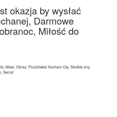
st okazja by wysłać
kochanej, Darmowe
obranoc, Miłość do
ki, Misie, Obraz, Pocztówka! Kocham Cię, Słodkie sny,
, Serca!