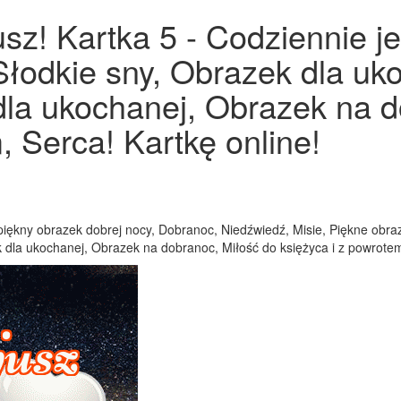
sz! Kartka 5 - Codziennie je
Słodkie sny, Obrazek dla u
dla ukochanej, Obrazek na d
, Serca! Kartkę online!
ękny obrazek dobrej nocy, Dobranoc, Niedźwiedź, Misie, Piękne obraz
dla ukochanej, Obrazek na dobranoc, Miłość do księżyca i z powrotem