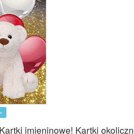
»
artki imieninowe! Kartki okolicz