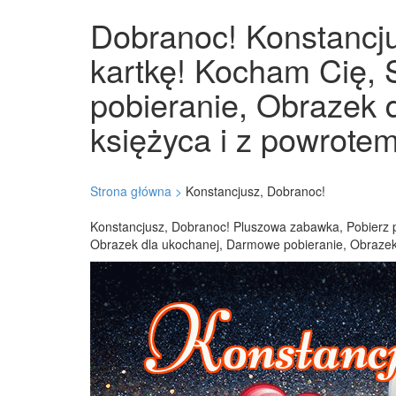
Dobranoc! Konstancju
kartkę! Kocham Cię, 
pobieranie, Obrazek 
księżyca i z powrotem
Strona główna >
Konstancjusz, Dobranoc!
Konstancjusz, Dobranoc! Pluszowa zabawka, Pobierz pi
Obrazek dla ukochanej, Darmowe pobieranie, Obrazek 