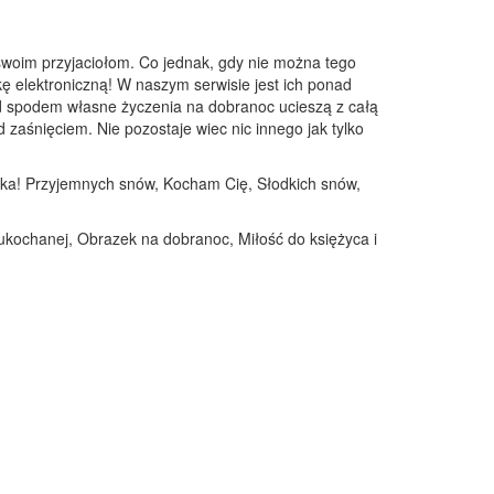
swoim przyjaciołom. Co jednak, gdy nie można tego
kę elektroniczną! W naszym serwisie jest ich ponad
pod spodem własne życzenia na dobranoc ucieszą z całą
zaśnięciem. Nie pozostaje wiec nic innego jak tylko
ówka! Przyjemnych snów, Kocham Cię, Słodkich snów,
ukochanej, Obrazek na dobranoc, Miłość do księżyca i