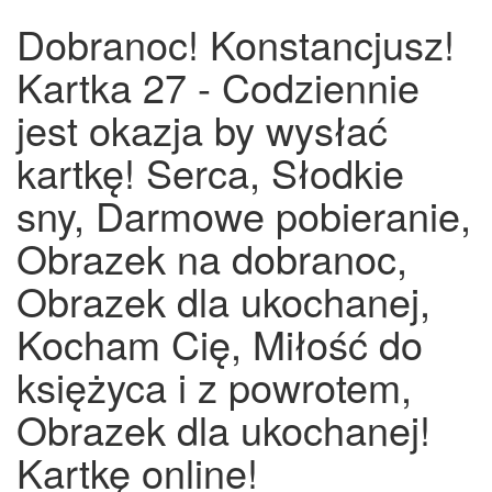
Dobranoc! Konstancjusz!
Kartka 27 - Codziennie
jest okazja by wysłać
kartkę! Serca, Słodkie
sny, Darmowe pobieranie,
Obrazek na dobranoc,
Obrazek dla ukochanej,
Kocham Cię, Miłość do
księżyca i z powrotem,
Obrazek dla ukochanej!
Kartkę online!