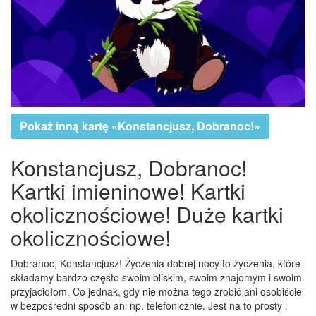
Pokaż inną kartę «Konstancjusz, Dobranoc!»
Konstancjusz, Dobranoc!
Kartki imieninowe! Kartki
okolicznościowe! Duże kartki
okolicznościowe!
Dobranoc, Konstancjusz! Życzenia dobrej nocy to życzenia, które
składamy bardzo często swoim bliskim, swoim znajomym i swoim
przyjaciołom. Co jednak, gdy nie można tego zrobić ani osobiście
w bezpośredni sposób ani np. telefonicznie. Jest na to prosty i