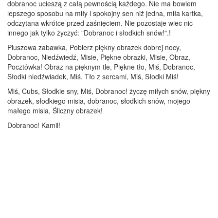
dobranoc ucieszą z całą pewnością każdego. Nie ma bowiem
lepszego sposobu na miły i spokojny sen niż jedna, miła kartka,
odczytana wkrótce przed zaśnięciem. Nie pozostaje wiec nic
innego jak tylko życzyć: "Dobranoc i słodkich snów!".!
Pluszowa zabawka, Pobierz piękny obrazek dobrej nocy,
Dobranoc, Niedźwiedź, Misie, Piękne obrazki, Misie, Obraz,
Pocztówka! Obraz na pięknym tle, Piękne tło, Miś, Dobranoc,
Słodki niedźwiadek, Miś, Tło z sercami, Miś, Słodki Miś!
Miś, Cubs, Słodkie sny, Miś, Dobranoc! życzę miłych snów, piękny
obrazek, słodkiego misia, dobranoc, słodkich snów, mojego
małego misia, Śliczny obrazek!
Dobranoc! Kamil!