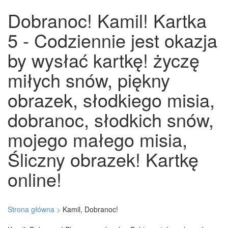
Dobranoc! Kamil! Kartka
5 - Codziennie jest okazja
by wysłać kartkę! życzę
miłych snów, piękny
obrazek, słodkiego misia,
dobranoc, słodkich snów,
mojego małego misia,
Śliczny obrazek! Kartkę
online!
Strona główna >
Kamil, Dobranoc!