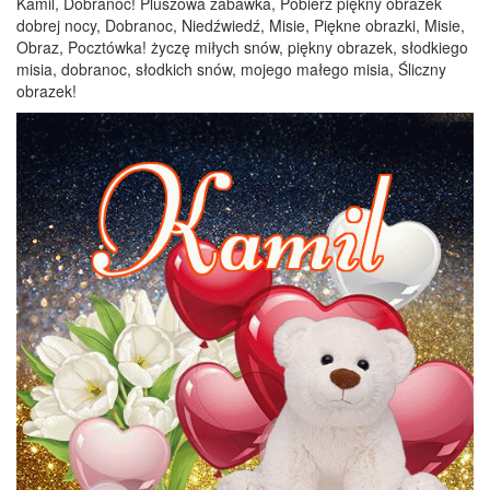
Kamil, Dobranoc! Pluszowa zabawka, Pobierz piękny obrazek
dobrej nocy, Dobranoc, Niedźwiedź, Misie, Piękne obrazki, Misie,
Obraz, Pocztówka! życzę miłych snów, piękny obrazek, słodkiego
misia, dobranoc, słodkich snów, mojego małego misia, Śliczny
obrazek!