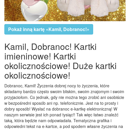
Pokaż inną kartę «Kamil, Dobranoc!»
Kamil, Dobranoc! Kartki
imieninowe! Kartki
okolicznościowe! Duże kartki
okolicznościowe!
Dobranoc, Kamil! Życzenia dobrej nocy to życzenia, które
składamy bardzo często swoim bliskim, swoim znajomym i swoim
przyjaciołom. Co jednak, gdy nie można tego zrobić ani osobiście
w bezpośredni sposób ani np. telefonicznie. Jest na to prosty i
dobry sposób! Wysłać na dobranoc e-kartkę elektroniczną! W
naszym serwisie jest ich ponad tysiąc!! Tak więc łatwo znaleźć
taką, która będzie nam odpowiadała. Tematyczna grafika i
odpowiedni tekst na e-kartce, a pod spodem własne życzenia na