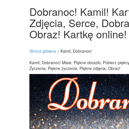
Dobranoc! Kamil! Kart
Zdjęcia, Serce, Dobra
Obraz! Kartkę online!
Strona główna >
Kamil, Dobranoc!
Kamil, Dobranoc! Misie, Piękne obrazki, Pobierz pięk
Życzenia, Piękne życzenia, Piękne zdjęcia, Obraz!