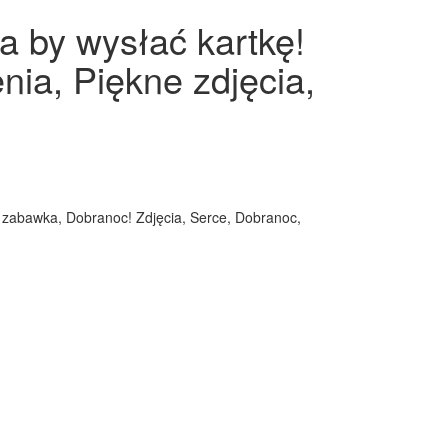
a by wysłać kartkę!
nia, Piękne zdjęcia,
a zabawka, Dobranoc! Zdjęcia, Serce, Dobranoc,