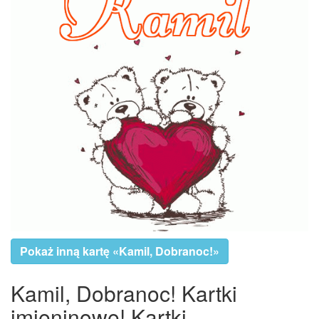
Pokaż inną kartę «Kamil, Dobranoc!»
Kamil, Dobranoc! Kartki
imieninowe! Kartki