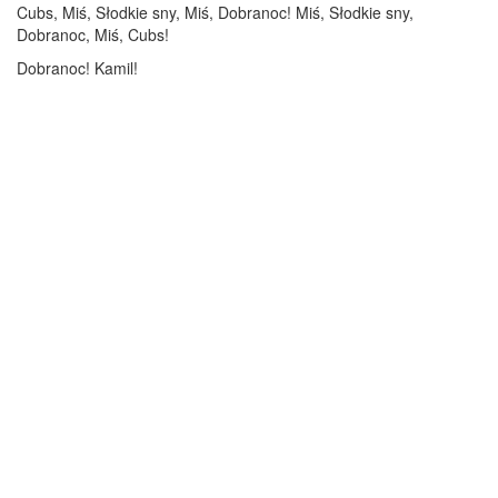
Cubs, Miś, Słodkie sny, Miś, Dobranoc! Miś, Słodkie sny,
Dobranoc, Miś, Cubs!
Dobranoc! Kamil!