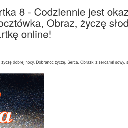
tka 8 - Codziennie jest okaz
ocztówka, Obraz, życzę słod
rtkę online!
 życzę dobrej nocy, Dobranoc życzę, Serca, Obrazki z sercami! sowy, 