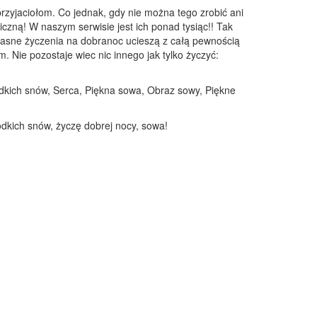
rzyjaciołom. Co jednak, gdy nie można tego zrobić ani
iczną! W naszym serwisie jest ich ponad tysiąc!! Tak
własne życzenia na dobranoc ucieszą z całą pewnością
 Nie pozostaje wiec nic innego jak tylko życzyć:
dkich snów, Serca, Piękna sowa, Obraz sowy, Piękne
odkich snów, życzę dobrej nocy, sowa!