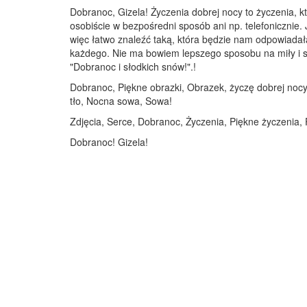
Dobranoc, Gizela! Życzenia dobrej nocy to życzenia, 
osobiście w bezpośredni sposób ani np. telefonicznie. 
więc łatwo znaleźć taką, która będzie nam odpowiadał
każdego. Nie ma bowiem lepszego sposobu na miły i spo
"Dobranoc i słodkich snów!".!
Dobranoc, Piękne obrazki, Obrazek, życzę dobrej noc
tło, Nocna sowa, Sowa!
Zdjęcia, Serce, Dobranoc, Życzenia, Piękne życzenia, 
Dobranoc! Gizela!