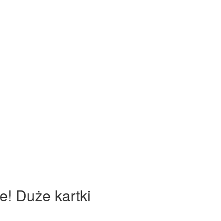
e! Duże kartki