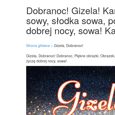
Dobranoc! Gizela! Kar
sowy, słodka sowa, p
dobrej nocy, sowa! Ka
Strona główna >
Gizela, Dobranoc!
Gizela, Dobranoc! Dobranoc, Piękne obrazki, Obrazek,
życzę dobrej nocy, sowa!