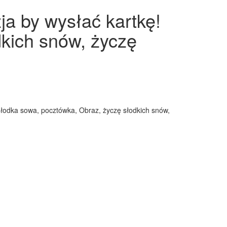
ja by wysłać kartkę!
kich snów, życzę
słodka sowa, pocztówka, Obraz, życzę słodkich snów,