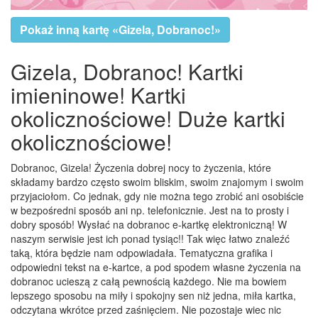
Pokaż inną kartę «Gizela, Dobranoc!»
Gizela, Dobranoc! Kartki
imieninowe! Kartki
okolicznościowe! Duże kartki
okolicznościowe!
Dobranoc, Gizela! Życzenia dobrej nocy to życzenia, które
składamy bardzo często swoim bliskim, swoim znajomym i swoim
przyjaciołom. Co jednak, gdy nie można tego zrobić ani osobiście
w bezpośredni sposób ani np. telefonicznie. Jest na to prosty i
dobry sposób! Wysłać na dobranoc e-kartkę elektroniczną! W
naszym serwisie jest ich ponad tysiąc!! Tak więc łatwo znaleźć
taką, która będzie nam odpowiadała. Tematyczna grafika i
odpowiedni tekst na e-kartce, a pod spodem własne życzenia na
dobranoc ucieszą z całą pewnością każdego. Nie ma bowiem
lepszego sposobu na miły i spokojny sen niż jedna, miła kartka,
odczytana wkrótce przed zaśnięciem. Nie pozostaje wiec nic