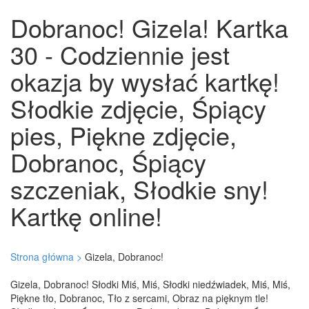
Dobranoc! Gizela! Kartka
30 - Codziennie jest
okazja by wysłać kartkę!
Słodkie zdjęcie, Śpiący
pies, Piękne zdjęcie,
Dobranoc, Śpiący
szczeniak, Słodkie sny!
Kartkę online!
Strona główna >
Gizela, Dobranoc!
Gizela, Dobranoc! Słodki Miś, Miś, Słodki niedźwiadek, Miś, Miś,
Piękne tło, Dobranoc, Tło z sercami, Obraz na pięknym tle!