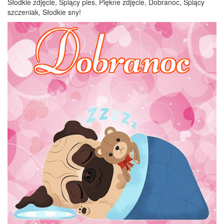
Słodkie zdjęcie, Śpiący pies, Piękne zdjęcie, Dobranoc, Śpiący
szczeniak, Słodkie sny!