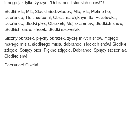
innego jak tylko życzyć: "Dobranoc i słodkich snów!".!
Słodki Miś, Miś, Słodki niedźwiadek, Miś, Miś, Piękne tło,
Dobranoc, Tło z sercami, Obraz na pięknym tle! Pocztówka,
Dobranoc, Słodki pies, Obrazek, Mój szczeniak, Słodkich snów,
Słodkich snów, Piesek, Słodki szczeniak!
Śliczny obrazek, piękny obrazek, życzę miłych snów, mojego
małego misia, słodkiego misia, dobranoc, słodkich snów! Słodkie
zdjęcie, Śpiący pies, Piękne zdjęcie, Dobranoc, Śpiący szczeniak,
Słodkie sny!
Dobranoc! Gizela!