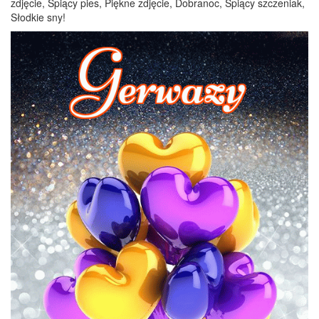
zdjęcie, Śpiący pies, Piękne zdjęcie, Dobranoc, Śpiący szczeniak,
Słodkie sny!