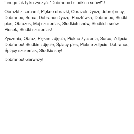
innego jak tylko życzyć: "Dobranoc i słodkich snów!".!
Obrazki z sercami, Piękne obrazki, Obrazek, życzę dobrej nocy,
Dobranoc, Serca, Dobranoc życzę! Pocztówka, Dobranoc, Słodki
pies, Obrazek, Mój szczeniak, Słodkich snów, Słodkich snów,
Piesek, Słodki szczeniak!
Życzenia, Obraz, Piękne zdjęcia, Piękne życzenia, Serce, Zdjęcia,
Dobranoc! Słodkie zdjęcie, Śpiący pies, Piękne zdjęcie, Dobranoc,
Śpiący szczeniak, Słodkie sny!
Dobranoc! Gerwazy!