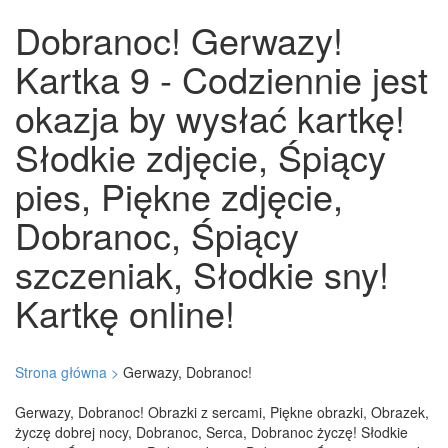
Dobranoc! Gerwazy!
Kartka 9 - Codziennie jest
okazja by wysłać kartkę!
Słodkie zdjęcie, Śpiący
pies, Piękne zdjęcie,
Dobranoc, Śpiący
szczeniak, Słodkie sny!
Kartkę online!
Strona główna >
Gerwazy, Dobranoc!
Gerwazy, Dobranoc! Obrazki z sercami, Piękne obrazki, Obrazek,
życzę dobrej nocy, Dobranoc, Serca, Dobranoc życzę! Słodkie