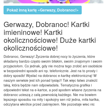
Pokaż inną kartę «Gerwazy, Dobranoc!»
Gerwazy, Dobranoc! Kartki
imieninowe! Kartki
okolicznościowe! Duże kartki
okolicznościowe!
Dobranoc, Gerwazy! Życzenia dobrej nocy to życzenia, które
składamy bardzo często swoim bliskim, swoim znajomym i swoim
przyjaciołom. Co jednak, gdy nie można tego zrobić ani osobiście
w bezpośredni sposób ani np. telefonicznie. Jest na to prosty i
dobry sposób! Wysłać na dobranoc e-kartkę elektroniczną! W
naszym serwisie jest ich ponad tysiąc!! Tak więc łatwo znaleźć
taką, która będzie nam odpowiadała. Tematyczna grafika i
odpowiedni tekst na e-kartce, a pod spodem własne życzenia na
dobranoc ucieszą z całą pewnością każdego. Nie ma bowiem
lepszego sposobu na miły i spokojny sen niż jedna, miła kartka,
odczytana wkrótce przed zaśnięciem. Nie pozostaje wiec nic