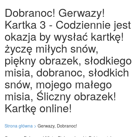
Dobranoc! Gerwazy!
Kartka 3 - Codziennie jest
okazja by wysłać kartkę!
życzę miłych snów,
piękny obrazek, słodkiego
misia, dobranoc, słodkich
snów, mojego małego
misia, Śliczny obrazek!
Kartkę online!
Strona główna >
Gerwazy, Dobranoc!