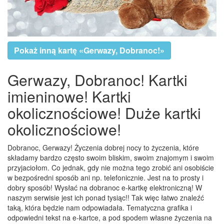
Pokaż inną kartę «Gerwazy, Dobranoc!»
Gerwazy, Dobranoc! Kartki
imieninowe! Kartki
okolicznościowe! Duże kartki
okolicznościowe!
Dobranoc, Gerwazy! Życzenia dobrej nocy to życzenia, które
składamy bardzo często swoim bliskim, swoim znajomym i swoim
przyjaciołom. Co jednak, gdy nie można tego zrobić ani osobiście
w bezpośredni sposób ani np. telefonicznie. Jest na to prosty i
dobry sposób! Wysłać na dobranoc e-kartkę elektroniczną! W
naszym serwisie jest ich ponad tysiąc!! Tak więc łatwo znaleźć
taką, która będzie nam odpowiadała. Tematyczna grafika i
odpowiedni tekst na e-kartce, a pod spodem własne życzenia na