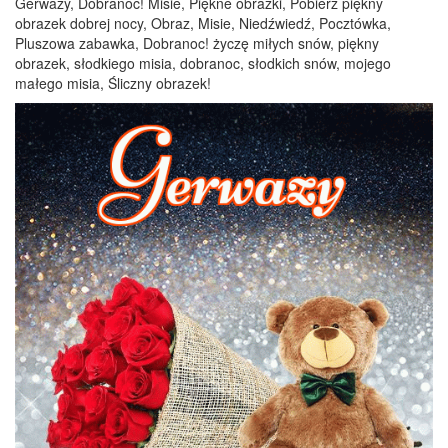
Gerwazy, Dobranoc! Misie, Piękne obrazki, Pobierz piękny
obrazek dobrej nocy, Obraz, Misie, Niedźwiedź, Pocztówka,
Pluszowa zabawka, Dobranoc! życzę miłych snów, piękny
obrazek, słodkiego misia, dobranoc, słodkich snów, mojego
małego misia, Śliczny obrazek!