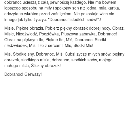
dobranoc ucieszą z całą pewnością każdego. Nie ma bowiem
lepszego sposobu na miły i spokojny sen niż jedna, miła kartka,
odczytana wkrótce przed zaśnięciem. Nie pozostaje wiec nic
innego jak tylko życzyć: "Dobranoc i słodkich snów!".!
Misie, Piękne obrazki, Pobierz piękny obrazek dobrej nocy, Obraz,
Misie, Niedźwiedź, Pocztówka, Pluszowa zabawka, Dobranoc!
Obraz na pięknym tle, Piękne tło, Miś, Dobranoc, Słodki
niedźwiadek, Miś, Tło z sercami, Miś, Słodki Miś!
Miś, Słodkie sny, Dobranoc, Miś, Cubs! życzę miłych snów, piękny
obrazek, słodkiego misia, dobranoc, słodkich snów, mojego
małego misia, Śliczny obrazek!
Dobranoc! Gerwazy!