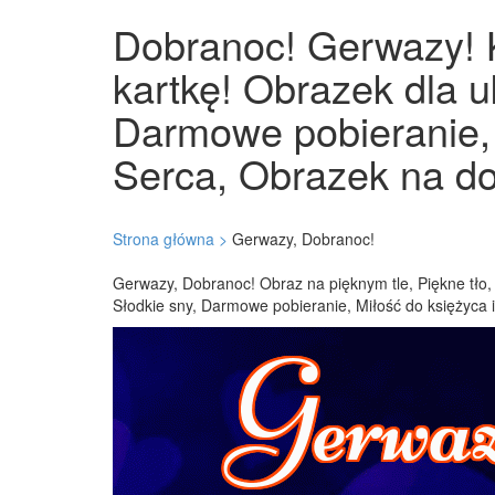
Dobranoc! Gerwazy! K
kartkę! Obrazek dla u
Darmowe pobieranie, 
Serca, Obrazek na do
Strona główna >
Gerwazy, Dobranoc!
Gerwazy, Dobranoc! Obraz na pięknym tle, Piękne tło, 
Słodkie sny, Darmowe pobieranie, Miłość do księżyca