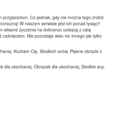
 przyjaciołom. Co jednak, gdy nie można tego zrobić
troniczną! W naszym serwisie jest ich ponad tysiąc!!
em własne życzenia na dobranoc ucieszą z całą
zaśnięciem. Nie pozostaje wiec nic innego jak tylko
ochanej, Kocham Cię, Słodkich snów, Piękne obrazki z
k dla ukochanej, Obrazek dla ukochanej, Słodkie sny,