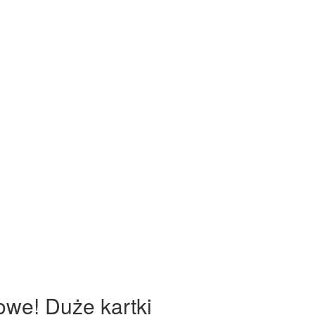
owe! Duże kartki