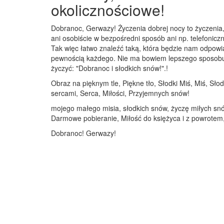
okolicznościowe!
Dobranoc, Gerwazy! Życzenia dobrej nocy to życzenia,
ani osobiście w bezpośredni sposób ani np. telefoniczn
Tak więc łatwo znaleźć taką, która będzie nam odpowi
pewnością każdego. Nie ma bowiem lepszego sposobu na
życzyć: "Dobranoc i słodkich snów!".!
Obraz na pięknym tle, Piękne tło, Słodki Miś, Miś, Sł
sercami, Serca, Miłości, Przyjemnych snów!
mojego małego misia, słodkich snów, życzę miłych snó
Darmowe pobieranie, Miłość do księżyca i z powrotem
Dobranoc! Gerwazy!