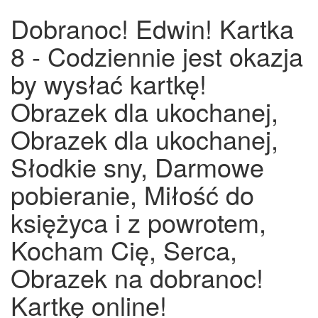
Dobranoc! Edwin! Kartka
8 - Codziennie jest okazja
by wysłać kartkę!
Obrazek dla ukochanej,
Obrazek dla ukochanej,
Słodkie sny, Darmowe
pobieranie, Miłość do
księżyca i z powrotem,
Kocham Cię, Serca,
Obrazek na dobranoc!
Kartkę online!