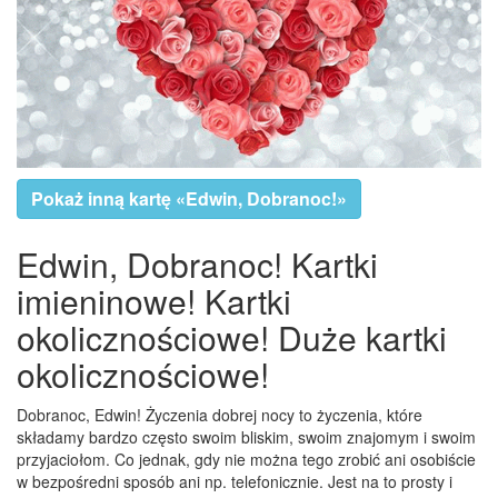
Pokaż inną kartę «Edwin, Dobranoc!»
Edwin, Dobranoc! Kartki
imieninowe! Kartki
okolicznościowe! Duże kartki
okolicznościowe!
Dobranoc, Edwin! Życzenia dobrej nocy to życzenia, które
składamy bardzo często swoim bliskim, swoim znajomym i swoim
przyjaciołom. Co jednak, gdy nie można tego zrobić ani osobiście
w bezpośredni sposób ani np. telefonicznie. Jest na to prosty i