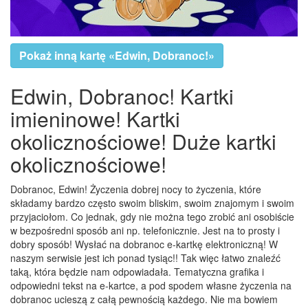
Pokaż inną kartę «Edwin, Dobranoc!»
Edwin, Dobranoc! Kartki
imieninowe! Kartki
okolicznościowe! Duże kartki
okolicznościowe!
Dobranoc, Edwin! Życzenia dobrej nocy to życzenia, które
składamy bardzo często swoim bliskim, swoim znajomym i swoim
przyjaciołom. Co jednak, gdy nie można tego zrobić ani osobiście
w bezpośredni sposób ani np. telefonicznie. Jest na to prosty i
dobry sposób! Wysłać na dobranoc e-kartkę elektroniczną! W
naszym serwisie jest ich ponad tysiąc!! Tak więc łatwo znaleźć
taką, która będzie nam odpowiadała. Tematyczna grafika i
odpowiedni tekst na e-kartce, a pod spodem własne życzenia na
dobranoc ucieszą z całą pewnością każdego. Nie ma bowiem