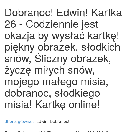
Dobranoc! Edwin! Kartka
26 - Codziennie jest
okazja by wysłać kartkę!
piękny obrazek, słodkich
snów, Śliczny obrazek,
życzę miłych snów,
mojego małego misia,
dobranoc, słodkiego
misia! Kartkę online!
Strona główna >
Edwin, Dobranoc!