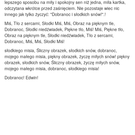
lepszego sposobu na miły i spokojny sen niż jedna, miła kartka,
odczytana wkrótce przed zaśnięciem. Nie pozostaje wiec nic
innego jak tylko życzyć: "Dobranoc i słodkich snów!".!
Miś, Tło z sercami, Słodki Miś, Miś, Obraz na pięknym tle,
Dobranoc, Słodki niedźwiadek, Piękne tło, Miś! Miś, Piękne tło,
Obraz na pięknym tle, Słodki niedźwiadek, Tło z sercami,
Dobranoc, Miś, Miś, Słodki Miś!
słodkiego misia, Śliczny obrazek, słodkich snów, dobranoc,
mojego małego misia, piękny obrazek, życzę miłych snów! piękny
obrazek, słodkich snów, Śliczny obrazek, życzę miłych snów,
mojego małego misia, dobranoc, słodkiego misia!
Dobranoc! Edwin!