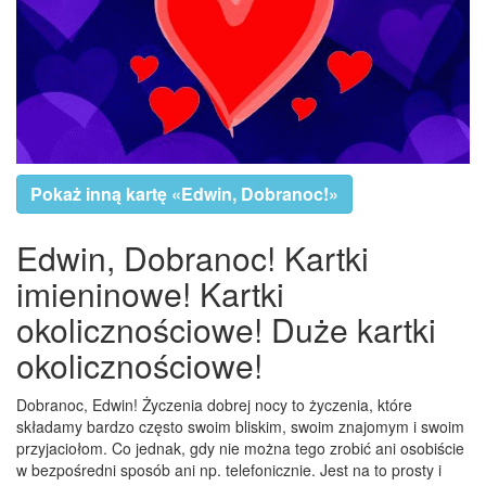
Pokaż inną kartę «Edwin, Dobranoc!»
Edwin, Dobranoc! Kartki
imieninowe! Kartki
okolicznościowe! Duże kartki
okolicznościowe!
Dobranoc, Edwin! Życzenia dobrej nocy to życzenia, które
składamy bardzo często swoim bliskim, swoim znajomym i swoim
przyjaciołom. Co jednak, gdy nie można tego zrobić ani osobiście
w bezpośredni sposób ani np. telefonicznie. Jest na to prosty i