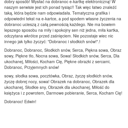
dobry sposób! Wysłać na dobranoc e-kartkę elektroniczną! W
naszym serwisie jest ich ponad tysiąc!! Tak więc łatwo znaleźć
taką, która będzie nam odpowiadała. Tematyczna grafika i
odpowiedni tekst na e-kartce, a pod spodem własne życzenia na
dobranoc ucieszą z całą pewnością każdego. Nie ma bowiem
lepszego sposobu na miły i spokojny sen niż jedna, miła kartka,
odczytana wkrótce przed zaśnięciem. Nie pozostaje wiec nic
innego jak tylko życzyć: "Dobranoc i słodkich snów!".!
Dobranoc, Dobranoc, Słodkich snów, Serca, Piękna sowa, Obraz
sowy, Piękne tło, Nocna sowa, Sowa! Słodkich snów, Serca, Dla
ukochanej, Miłości, Kocham Cię, Piękne obrazki z sercami,
Dobranoc, Przyjemnych snów!
sowy, słodka sowa, pocztówka, Obraz, życzę słodkich snów,
życzę dobrej nocy, sowa! Obrazek na dobranoc, Obrazek dla
ukochanej, Słodkie sny, Obrazek dla ukochanej, Miłość do
księżyca i z powrotem, Darmowe pobieranie, Serca, Kocham Cię!
Dobranoc! Edwin!