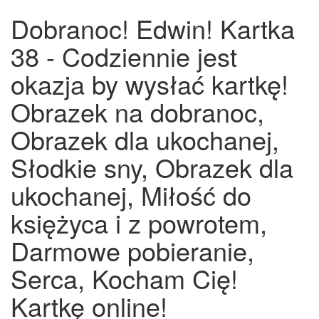
Dobranoc! Edwin! Kartka
38 - Codziennie jest
okazja by wysłać kartkę!
Obrazek na dobranoc,
Obrazek dla ukochanej,
Słodkie sny, Obrazek dla
ukochanej, Miłość do
księżyca i z powrotem,
Darmowe pobieranie,
Serca, Kocham Cię!
Kartkę online!