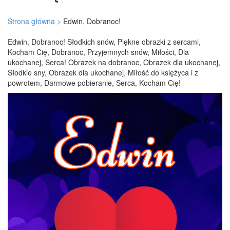
Strona główna >
Edwin, Dobranoc!
Edwin, Dobranoc! Słodkich snów, Piękne obrazki z sercami,
Kocham Cię, Dobranoc, Przyjemnych snów, Miłości, Dla
ukochanej, Serca! Obrazek na dobranoc, Obrazek dla ukochanej,
Słodkie sny, Obrazek dla ukochanej, Miłość do księżyca i z
powrotem, Darmowe pobieranie, Serca, Kocham Cię!