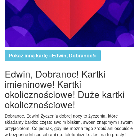
Pokaż inną kartę «Edwin, Dobranoc!»
Edwin, Dobranoc! Kartki
imieninowe! Kartki
okolicznościowe! Duże kartki
okolicznościowe!
Dobranoc, Edwin! Życzenia dobrej nocy to życzenia, które
składamy bardzo często swoim bliskim, swoim znajomym i swoim
przyjaciołom. Co jednak, gdy nie można tego zrobić ani osobiście
w bezpośredni sposób ani np. telefonicznie. Jest na to prosty i