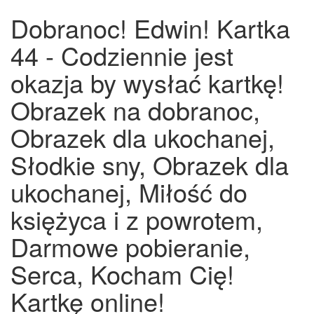
Dobranoc! Edwin! Kartka
44 - Codziennie jest
okazja by wysłać kartkę!
Obrazek na dobranoc,
Obrazek dla ukochanej,
Słodkie sny, Obrazek dla
ukochanej, Miłość do
księżyca i z powrotem,
Darmowe pobieranie,
Serca, Kocham Cię!
Kartkę online!