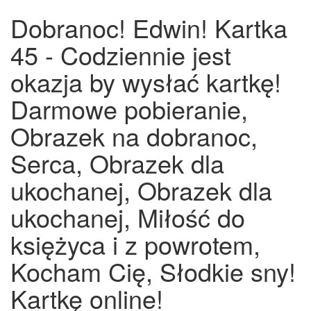
Dobranoc! Edwin! Kartka
45 - Codziennie jest
okazja by wysłać kartkę!
Darmowe pobieranie,
Obrazek na dobranoc,
Serca, Obrazek dla
ukochanej, Obrazek dla
ukochanej, Miłość do
księżyca i z powrotem,
Kocham Cię, Słodkie sny!
Kartkę online!