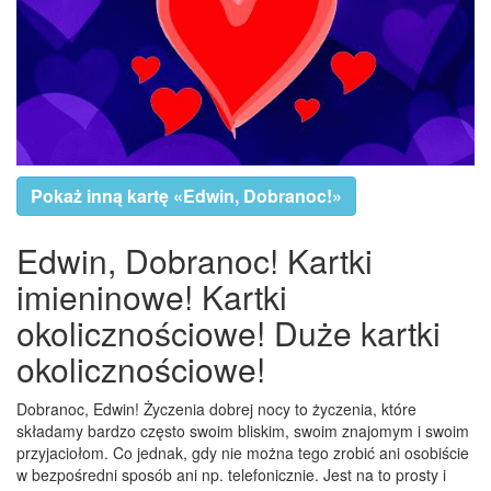
Pokaż inną kartę «Edwin, Dobranoc!»
Edwin, Dobranoc! Kartki
imieninowe! Kartki
okolicznościowe! Duże kartki
okolicznościowe!
Dobranoc, Edwin! Życzenia dobrej nocy to życzenia, które
składamy bardzo często swoim bliskim, swoim znajomym i swoim
przyjaciołom. Co jednak, gdy nie można tego zrobić ani osobiście
w bezpośredni sposób ani np. telefonicznie. Jest na to prosty i