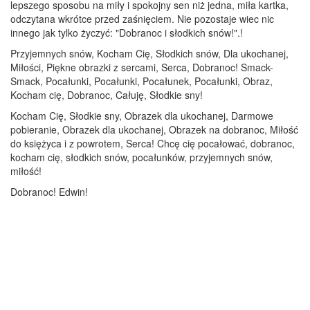
lepszego sposobu na miły i spokojny sen niż jedna, miła kartka,
odczytana wkrótce przed zaśnięciem. Nie pozostaje wiec nic
innego jak tylko życzyć: "Dobranoc i słodkich snów!".!
Przyjemnych snów, Kocham Cię, Słodkich snów, Dla ukochanej,
Miłości, Piękne obrazki z sercami, Serca, Dobranoc! Smack-
Smack, Pocałunki, Pocałunki, Pocałunek, Pocałunki, Obraz,
Kocham cię, Dobranoc, Całuję, Słodkie sny!
Kocham Cię, Słodkie sny, Obrazek dla ukochanej, Darmowe
pobieranie, Obrazek dla ukochanej, Obrazek na dobranoc, Miłość
do księżyca i z powrotem, Serca! Chcę cię pocałować, dobranoc,
kocham cię, słodkich snów, pocałunków, przyjemnych snów,
miłość!
Dobranoc! Edwin!