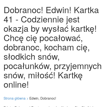
Dobranoc! Edwin! Kartka
41 - Codziennie jest
okazja by wysłać kartkę!
Chcę cię pocałować,
dobranoc, kocham cię,
słodkich snów,
pocałunków, przyjemnych
snów, miłość! Kartkę
online!
Strona główna >
Edwin, Dobranoc!