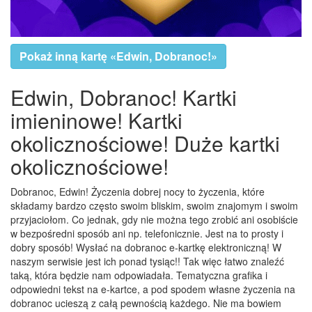
Pokaż inną kartę «Edwin, Dobranoc!»
Edwin, Dobranoc! Kartki
imieninowe! Kartki
okolicznościowe! Duże kartki
okolicznościowe!
Dobranoc, Edwin! Życzenia dobrej nocy to życzenia, które
składamy bardzo często swoim bliskim, swoim znajomym i swoim
przyjaciołom. Co jednak, gdy nie można tego zrobić ani osobiście
w bezpośredni sposób ani np. telefonicznie. Jest na to prosty i
dobry sposób! Wysłać na dobranoc e-kartkę elektroniczną! W
naszym serwisie jest ich ponad tysiąc!! Tak więc łatwo znaleźć
taką, która będzie nam odpowiadała. Tematyczna grafika i
odpowiedni tekst na e-kartce, a pod spodem własne życzenia na
dobranoc ucieszą z całą pewnością każdego. Nie ma bowiem