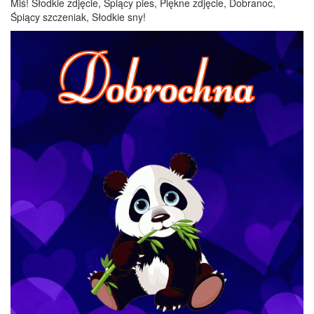
Miś! Słodkie zdjęcie, Śpiący pies, Piękne zdjęcie, Dobranoc,
Śpiący szczeniak, Słodkie sny!