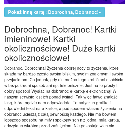
Pokaż inną kartę «Dobrochna, Dobranoc!»
Dobrochna, Dobranoc! Kartki
imieninowe! Kartki
okolicznościowe! Duże kartki
okolicznościowe!
Dobranoc, Dobrochna! Życzenia dobrej nocy to życzenia, które
składamy bardzo często swoim bliskim, swoim znajomym i swoim
przyjaciołom. Co jednak, gdy nie można tego zrobić ani osobiście
w bezpośredni sposób ani np. telefonicznie. Jest na to prosty i
dobry sposób! Wysłać na dobranoc e-kartkę elektroniczną! W
naszym serwisie jest ich ponad tysiąc!! Tak więc łatwo znaleźć
taką, która będzie nam odpowiadała. Tematyczna grafika i
odpowiedni tekst na e-kartce, a pod spodem własne życzenia na
dobranoc ucieszą z całą pewnością każdego. Nie ma bowiem
lepszego sposobu na miły i spokojny sen niż jedna, miła kartka,
odczytana wkrótce przed zaśnięciem. Nie pozostaje wiec nic