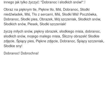
innego jak tylko życzyć: "Dobranoc i słodkich snów!".!
Obraz na pięknym tle, Piękne tło, Miś, Dobranoc, Słodki
niedźwiadek, Miś, Tło z sercami, Miś, Słodki Miś! Pocztówka,
Dobranoc, Słodki pies, Obrazek, Mój szczeniak, Słodkich snów,
Słodkich snów, Piesek, Słodki szczeniak!
życzę miłych snów, piękny obrazek, słodkiego misia, dobranoc,
słodkich snów, mojego małego misia, Śliczny obrazek! Słodkie
zdjęcie, Śpiący pies, Piękne zdjęcie, Dobranoc, Śpiący szczeniak,
Słodkie sny!
Dobranoc! Dobrochna!