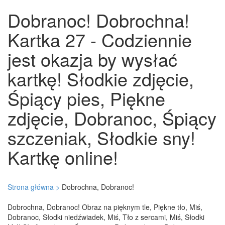
Dobranoc! Dobrochna!
Kartka 27 - Codziennie
jest okazja by wysłać
kartkę! Słodkie zdjęcie,
Śpiący pies, Piękne
zdjęcie, Dobranoc, Śpiący
szczeniak, Słodkie sny!
Kartkę online!
Strona główna >
Dobrochna, Dobranoc!
Dobrochna, Dobranoc! Obraz na pięknym tle, Piękne tło, Miś,
Dobranoc, Słodki niedźwiadek, Miś, Tło z sercami, Miś, Słodki