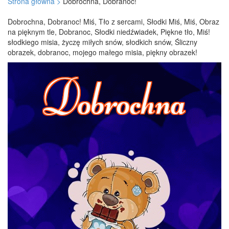
Strona główna >
Dobrochna, Dobranoc!
Dobrochna, Dobranoc! Miś, Tło z sercami, Słodki Miś, Miś, Obraz
na pięknym tle, Dobranoc, Słodki niedźwiadek, Piękne tło, Miś!
słodkiego misia, życzę miłych snów, słodkich snów, Śliczny
obrazek, dobranoc, mojego małego misia, piękny obrazek!