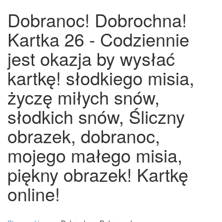
Dobranoc! Dobrochna!
Kartka 26 - Codziennie
jest okazja by wysłać
kartkę! słodkiego misia,
życzę miłych snów,
słodkich snów, Śliczny
obrazek, dobranoc,
mojego małego misia,
piękny obrazek! Kartkę
online!