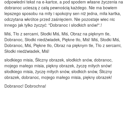
odpowiedni tekst na e-kartce, a pod spodem własne życzenia na
dobranoc ucieszą z całą pewnością każdego. Nie ma bowiem
lepszego sposobu na miły i spokojny sen niż jedna, miła kartka,
odczytana wkrótce przed zaśnięciem. Nie pozostaje wiec nic
innego jak tylko życzyć: "Dobranoc i słodkich snów!".!
Miś, Tło z sercami, Słodki Miś, Miś, Obraz na pięknym tle,
Dobranoc, Słodki niedźwiadek, Piękne tło, Miś! Miś, Słodki Miś,
Dobranoc, Miś, Piękne tło, Obraz na pięknym tle, Tło z sercami,
Słodki niedźwiadek, Miś!
słodkiego misia, Śliczny obrazek, słodkich snów, dobranoc,
mojego małego misia, piękny obrazek, życzę miłych snów!
słodkiego misia, życzę miłych snów, słodkich snów, Śliczny
obrazek, dobranoc, mojego małego misia, piękny obrazek!
Dobranoc! Dobrochna!