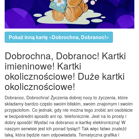
Pokaż inną kartę «Dobrochna, Dobranoc!»
Dobrochna, Dobranoc! Kartki
imieninowe! Kartki
okolicznościowe! Duże kartki
okolicznościowe!
Dobranoc, Dobrochna! Życzenia dobrej nocy to życzenia, które
składamy bardzo często swoim bliskim, swoim znajomym i swoim
przyjaciołom. Co jednak, gdy nie można tego zrobić ani osobiście
w bezpośredni sposób ani np. telefonicznie. Jest na to prosty i
dobry sposób! Wysłać na dobranoc e-kartkę elektroniczną! W
naszym serwisie jest ich ponad tysiąc!! Tak więc łatwo znaleźć
taką, która będzie nam odpowiadała. Tematyczna grafika i