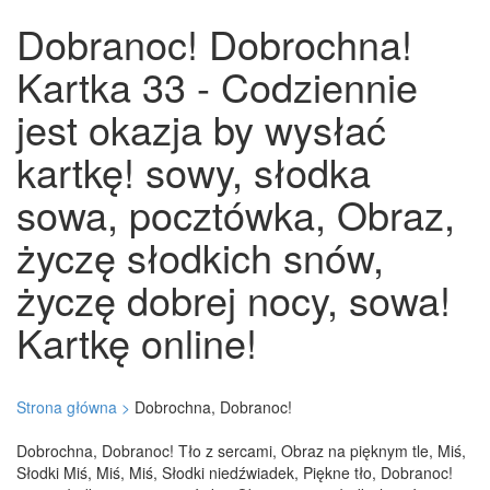
Dobranoc! Dobrochna!
Kartka 33 - Codziennie
jest okazja by wysłać
kartkę! sowy, słodka
sowa, pocztówka, Obraz,
życzę słodkich snów,
życzę dobrej nocy, sowa!
Kartkę online!
Strona główna >
Dobrochna, Dobranoc!
Dobrochna, Dobranoc! Tło z sercami, Obraz na pięknym tle, Miś,
Słodki Miś, Miś, Miś, Słodki niedźwiadek, Piękne tło, Dobranoc!