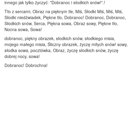
innego jak tylko życzyć: "Dobranoc i słodkich snów!".!
Tło z sercami, Obraz na pięknym tle, Miś, Słodki Miś, Miś, Miś,
Słodki niedźwiadek, Piękne tło, Dobranoc! Dobranoc, Dobranoc,
Słodkich snów, Serca, Piękna sowa, Obraz sowy, Piękne tło,
Nocna sowa, Sowa!
dobranoc, piękny obrazek, słodkich snów, słodkiego misia,
mojego małego misia, Śliczny obrazek, życzę miłych snów! sowy,
słodka sowa, pocztówka, Obraz, życzę słodkich snów, życzę
dobrej nocy, sowa!
Dobranoc! Dobrochna!