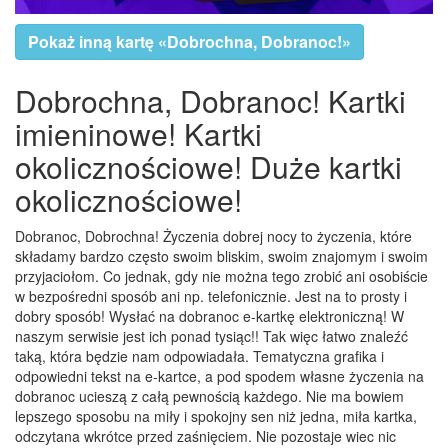
Pokaż inną kartę «Dobrochna, Dobranoc!»
Dobrochna, Dobranoc! Kartki
imieninowe! Kartki
okolicznościowe! Duże kartki
okolicznościowe!
Dobranoc, Dobrochna! Życzenia dobrej nocy to życzenia, które
składamy bardzo często swoim bliskim, swoim znajomym i swoim
przyjaciołom. Co jednak, gdy nie można tego zrobić ani osobiście
w bezpośredni sposób ani np. telefonicznie. Jest na to prosty i
dobry sposób! Wysłać na dobranoc e-kartkę elektroniczną! W
naszym serwisie jest ich ponad tysiąc!! Tak więc łatwo znaleźć
taką, która będzie nam odpowiadała. Tematyczna grafika i
odpowiedni tekst na e-kartce, a pod spodem własne życzenia na
dobranoc ucieszą z całą pewnością każdego. Nie ma bowiem
lepszego sposobu na miły i spokojny sen niż jedna, miła kartka,
odczytana wkrótce przed zaśnięciem. Nie pozostaje wiec nic