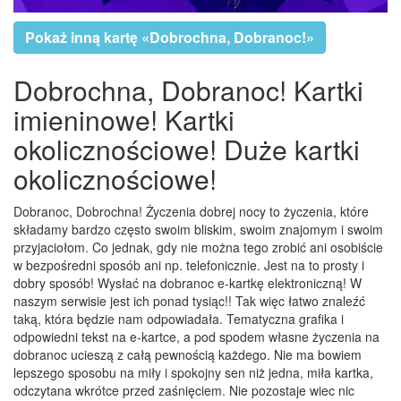
Pokaż inną kartę «Dobrochna, Dobranoc!»
Dobrochna, Dobranoc! Kartki
imieninowe! Kartki
okolicznościowe! Duże kartki
okolicznościowe!
Dobranoc, Dobrochna! Życzenia dobrej nocy to życzenia, które
składamy bardzo często swoim bliskim, swoim znajomym i swoim
przyjaciołom. Co jednak, gdy nie można tego zrobić ani osobiście
w bezpośredni sposób ani np. telefonicznie. Jest na to prosty i
dobry sposób! Wysłać na dobranoc e-kartkę elektroniczną! W
naszym serwisie jest ich ponad tysiąc!! Tak więc łatwo znaleźć
taką, która będzie nam odpowiadała. Tematyczna grafika i
odpowiedni tekst na e-kartce, a pod spodem własne życzenia na
dobranoc ucieszą z całą pewnością każdego. Nie ma bowiem
lepszego sposobu na miły i spokojny sen niż jedna, miła kartka,
odczytana wkrótce przed zaśnięciem. Nie pozostaje wiec nic