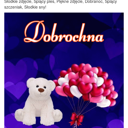
Słodkie zdjęcie, Śpiący pies, Piękne zdjęcie, Dobranoc, Śpiący
szczeniak, Słodkie sny!