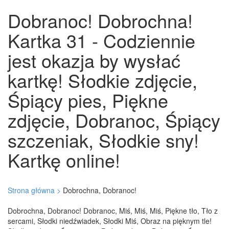
Dobranoc! Dobrochna!
Kartka 31 - Codziennie
jest okazja by wysłać
kartkę! Słodkie zdjęcie,
Śpiący pies, Piękne
zdjęcie, Dobranoc, Śpiący
szczeniak, Słodkie sny!
Kartkę online!
Strona główna >
Dobrochna, Dobranoc!
Dobrochna, Dobranoc! Dobranoc, Miś, Miś, Miś, Piękne tło, Tło z
sercami, Słodki niedźwiadek, Słodki Miś, Obraz na pięknym tle!