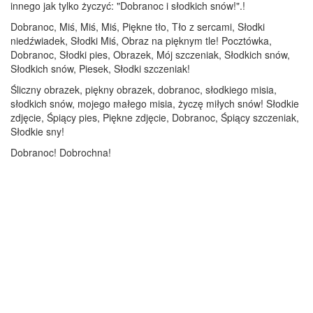
innego jak tylko życzyć: "Dobranoc i słodkich snów!".!
Dobranoc, Miś, Miś, Miś, Piękne tło, Tło z sercami, Słodki
niedźwiadek, Słodki Miś, Obraz na pięknym tle! Pocztówka,
Dobranoc, Słodki pies, Obrazek, Mój szczeniak, Słodkich snów,
Słodkich snów, Piesek, Słodki szczeniak!
Śliczny obrazek, piękny obrazek, dobranoc, słodkiego misia,
słodkich snów, mojego małego misia, życzę miłych snów! Słodkie
zdjęcie, Śpiący pies, Piękne zdjęcie, Dobranoc, Śpiący szczeniak,
Słodkie sny!
Dobranoc! Dobrochna!