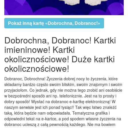
Pokaż inną kartę «Dobrochna, Dobranoc!»
Dobrochna, Dobranoc! Kartki
imieninowe! Kartki
okolicznościowe! Duże kartki
okolicznościowe!
Dobranoc, Dobrochna! Życzenia dobrej nocy to życzenia, które
składamy bardzo często swoim bliskim, swoim znajomym i swoim
przyjaciołom. Co jednak, gdy nie można tego zrobić ani osobiście
w bezpośredni sposób ani np. telefonicznie. Jest na to prosty i
dobry sposób! Wysłać na dobranoc e-kartkę elektroniczną! W
naszym serwisie jest ich ponad tysiąc!! Tak więc łatwo znaleźć
taką, która będzie nam odpowiadała. Tematyczna grafika i
odpowiedni tekst na e-kartce, a pod spodem własne życzenia na
dobranoc ucieszą z całą pewnością każdego. Nie ma bowiem