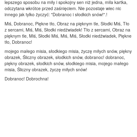
lepszego sposobu na miły i spokojny sen niż jedna, miła kartka,
odczytana wkrótce przed zaśnięciem. Nie pozostaje wiec nic
innego jak tylko życzyć: "Dobranoc i słodkich snów!".!
Miś, Dobranoc, Piękne tło, Obraz na pięknym tle, Słodki Miś, Tło
z sercami, Miś, Miś, Słodki niedźwiadek! Tło z sercami, Obraz na
pięknym tle, Miś, Słodki Miś, Miś, Miś, Słodki niedźwiadek, Piękne
tło, Dobranoc!
mojego małego misia, słodkiego misia, życzę miłych snów, piękny
obrazek, Śliczny obrazek, słodkich snów, dobranoc! dobranoc,
piękny obrazek, słodkich snów, słodkiego misia, mojego małego
misia, Śliczny obrazek, życzę miłych snów!
Dobranoc! Dobrochna!