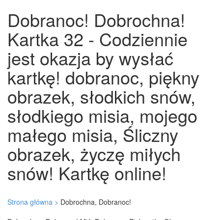
Dobranoc! Dobrochna!
Kartka 32 - Codziennie
jest okazja by wysłać
kartkę! dobranoc, piękny
obrazek, słodkich snów,
słodkiego misia, mojego
małego misia, Śliczny
obrazek, życzę miłych
snów! Kartkę online!
Strona główna >
Dobrochna, Dobranoc!