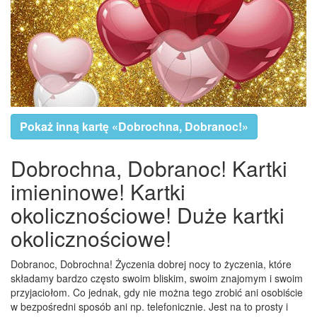
Pokaż inną kartę «Dobrochna, Dobranoc!»
Dobrochna, Dobranoc! Kartki
imieninowe! Kartki
okolicznościowe! Duże kartki
okolicznościowe!
Dobranoc, Dobrochna! Życzenia dobrej nocy to życzenia, które
składamy bardzo często swoim bliskim, swoim znajomym i swoim
przyjaciołom. Co jednak, gdy nie można tego zrobić ani osobiście
w bezpośredni sposób ani np. telefonicznie. Jest na to prosty i