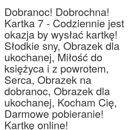
Dobranoc! Dobrochna!
Kartka 7 - Codziennie jest
okazja by wysłać kartkę!
Słodkie sny, Obrazek dla
ukochanej, Miłość do
księżyca i z powrotem,
Serca, Obrazek na
dobranoc, Obrazek dla
ukochanej, Kocham Cię,
Darmowe pobieranie!
Kartkę online!