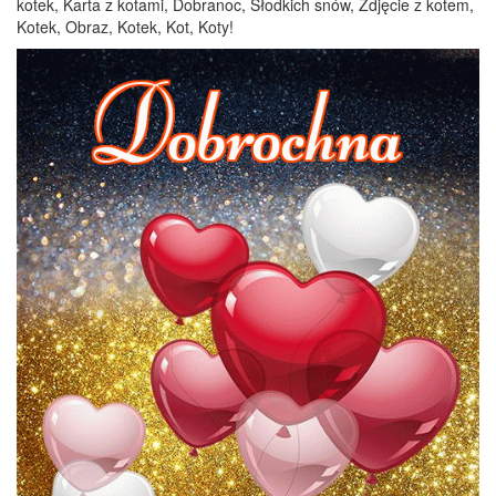
kotek, Karta z kotami, Dobranoc, Słodkich snów, Zdjęcie z kotem,
Kotek, Obraz, Kotek, Kot, Koty!