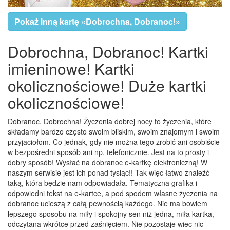
Pokaż inną kartę «Dobrochna, Dobranoc!»
Dobrochna, Dobranoc! Kartki
imieninowe! Kartki
okolicznościowe! Duże kartki
okolicznościowe!
Dobranoc, Dobrochna! Życzenia dobrej nocy to życzenia, które
składamy bardzo często swoim bliskim, swoim znajomym i swoim
przyjaciołom. Co jednak, gdy nie można tego zrobić ani osobiście
w bezpośredni sposób ani np. telefonicznie. Jest na to prosty i
dobry sposób! Wysłać na dobranoc e-kartkę elektroniczną! W
naszym serwisie jest ich ponad tysiąc!! Tak więc łatwo znaleźć
taką, która będzie nam odpowiadała. Tematyczna grafika i
odpowiedni tekst na e-kartce, a pod spodem własne życzenia na
dobranoc ucieszą z całą pewnością każdego. Nie ma bowiem
lepszego sposobu na miły i spokojny sen niż jedna, miła kartka,
odczytana wkrótce przed zaśnięciem. Nie pozostaje wiec nic