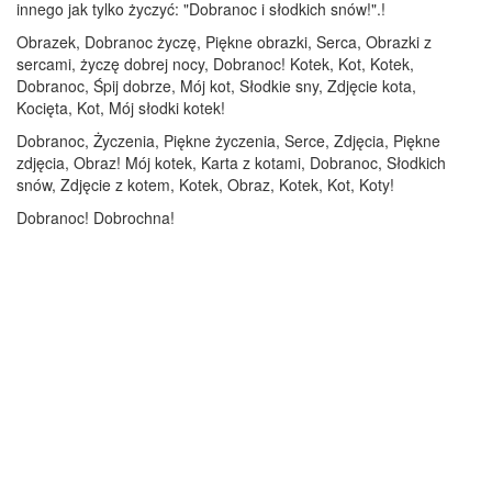
innego jak tylko życzyć: "Dobranoc i słodkich snów!".!
Obrazek, Dobranoc życzę, Piękne obrazki, Serca, Obrazki z
sercami, życzę dobrej nocy, Dobranoc! Kotek, Kot, Kotek,
Dobranoc, Śpij dobrze, Mój kot, Słodkie sny, Zdjęcie kota,
Kocięta, Kot, Mój słodki kotek!
Dobranoc, Życzenia, Piękne życzenia, Serce, Zdjęcia, Piękne
zdjęcia, Obraz! Mój kotek, Karta z kotami, Dobranoc, Słodkich
snów, Zdjęcie z kotem, Kotek, Obraz, Kotek, Kot, Koty!
Dobranoc! Dobrochna!