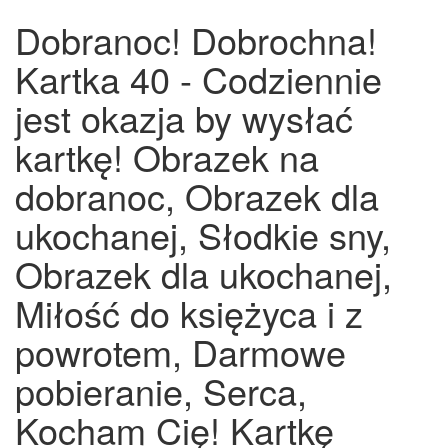
Dobranoc! Dobrochna!
Kartka 40 - Codziennie
jest okazja by wysłać
kartkę! Obrazek na
dobranoc, Obrazek dla
ukochanej, Słodkie sny,
Obrazek dla ukochanej,
Miłość do księżyca i z
powrotem, Darmowe
pobieranie, Serca,
Kocham Cię! Kartkę