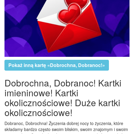
Pokaż inną kartę «Dobrochna, Dobranoc!»
Dobrochna, Dobranoc! Kartki
imieninowe! Kartki
okolicznościowe! Duże kartki
okolicznościowe!
Dobranoc, Dobrochna! Życzenia dobrej nocy to życzenia, które
składamy bardzo często swoim bliskim, swoim znajomym i swoim